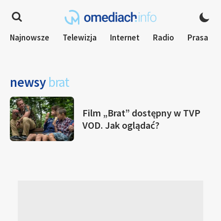
Najnowsze
Telewizja
Internet
Radio
Prasa
newsy
brat
Film „Brat” dostępny w TVP
VOD. Jak oglądać?