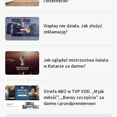
i internecie?
Viaplay nie działa. Jak złożyć
reklamację?
Jak oglądać mistrzostwa świata
w Katarze za darmo?
Strefa ABO w TVP VOD. „M jak
miłość”, „Barwy szczęścia” za
darmo i przedpremierowo