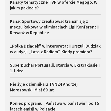
Kanały tematyczne TVP w ofercie Megogo. W
jakim pakiecie?
Kanał Sportowy zrealizował transmisję z
meczu Rakowa w eliminacjach Ligi Konferencji.
Rewanż w Republice
„Polka Dziadek” w interpretacji Urszuli Dudziak
w audycji „Lato z Radiem”. Kiedy premiera?
Superpuchar Portugalii, starcia w Ekstraklasie i
1. lidze
Nie żyje dziennikarz TVN24 Andrzej
Morozowski. Miał 69 lat
Koniec programu „Państwo w państwie” po 15
latach emisji w Polsacie