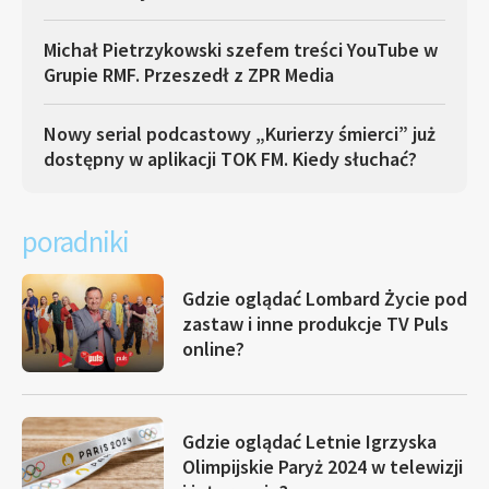
Michał Pietrzykowski szefem treści YouTube w
Grupie RMF. Przeszedł z ZPR Media
Nowy serial podcastowy „Kurierzy śmierci” już
dostępny w aplikacji TOK FM. Kiedy słuchać?
poradniki
Gdzie oglądać Lombard Życie pod
zastaw i inne produkcje TV Puls
online?
Gdzie oglądać Letnie Igrzyska
Olimpijskie Paryż 2024 w telewizji