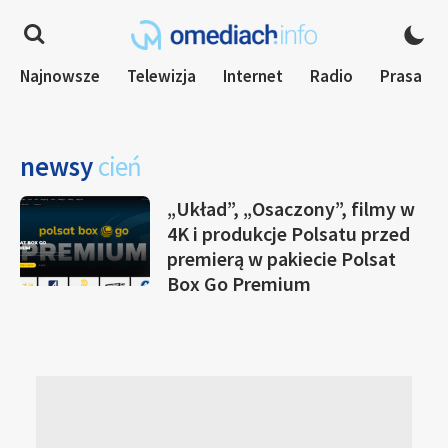
Najnowsze
Telewizja
Internet
Radio
Prasa
newsy
cień
„Układ”, „Osaczony”, filmy w
4K i produkcje Polsatu przed
premierą w pakiecie Polsat
Box Go Premium