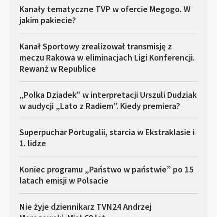
Kanały tematyczne TVP w ofercie Megogo. W
jakim pakiecie?
Kanał Sportowy zrealizował transmisję z
meczu Rakowa w eliminacjach Ligi Konferencji.
Rewanż w Republice
„Polka Dziadek” w interpretacji Urszuli Dudziak
w audycji „Lato z Radiem”. Kiedy premiera?
Superpuchar Portugalii, starcia w Ekstraklasie i
1. lidze
Koniec programu „Państwo w państwie” po 15
latach emisji w Polsacie
Nie żyje dziennikarz TVN24 Andrzej