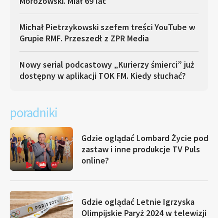
Morozowski. Miał 69 lat
Michał Pietrzykowski szefem treści YouTube w
Grupie RMF. Przeszedł z ZPR Media
Nowy serial podcastowy „Kurierzy śmierci” już
dostępny w aplikacji TOK FM. Kiedy słuchać?
poradniki
Gdzie oglądać Lombard Życie pod
zastaw i inne produkcje TV Puls
online?
Gdzie oglądać Letnie Igrzyska
Olimpijskie Paryż 2024 w telewizji