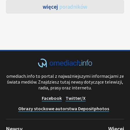
więcej
poradników
omediach.info to portal z najważniejszymi informacjami ze
świata mediów. Znajdziesz tutaj newsy dotyczące telewizji,
radia, prasy oraz internetu.
Facebook
Twitter/X
Obrazy stockowe autorstwa Depositphotos
Newsy
Więcej