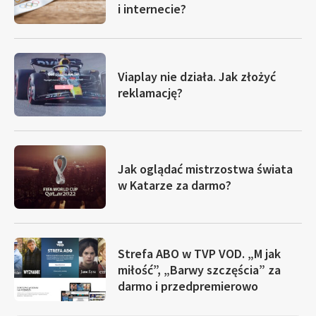
i internecie?
Viaplay nie działa. Jak złożyć
reklamację?
Jak oglądać mistrzostwa świata
w Katarze za darmo?
Strefa ABO w TVP VOD. „M jak
miłość”, „Barwy szczęścia” za
darmo i przedpremierowo