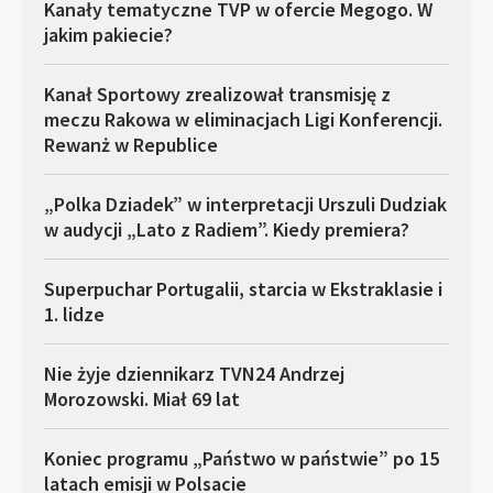
Kanały tematyczne TVP w ofercie Megogo. W
jakim pakiecie?
Kanał Sportowy zrealizował transmisję z
meczu Rakowa w eliminacjach Ligi Konferencji.
Rewanż w Republice
„Polka Dziadek” w interpretacji Urszuli Dudziak
w audycji „Lato z Radiem”. Kiedy premiera?
Superpuchar Portugalii, starcia w Ekstraklasie i
1. lidze
Nie żyje dziennikarz TVN24 Andrzej
Morozowski. Miał 69 lat
Koniec programu „Państwo w państwie” po 15
latach emisji w Polsacie