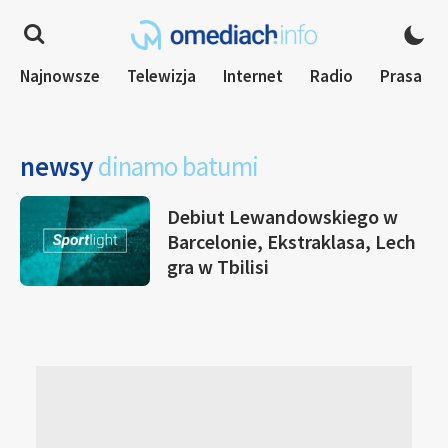
Najnowsze
Telewizja
Internet
Radio
Prasa
newsy
dinamo batumi
Debiut Lewandowskiego w
Barcelonie, Ekstraklasa, Lech
gra w Tbilisi