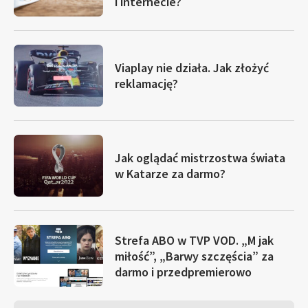
i internecie?
Viaplay nie działa. Jak złożyć
reklamację?
Jak oglądać mistrzostwa świata
w Katarze za darmo?
Strefa ABO w TVP VOD. „M jak
miłość”, „Barwy szczęścia” za
darmo i przedpremierowo