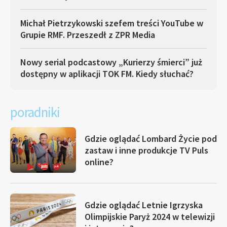
Michał Pietrzykowski szefem treści YouTube w
Grupie RMF. Przeszedł z ZPR Media
Nowy serial podcastowy „Kurierzy śmierci” już
dostępny w aplikacji TOK FM. Kiedy słuchać?
poradniki
Gdzie oglądać Lombard Życie pod
zastaw i inne produkcje TV Puls
online?
Gdzie oglądać Letnie Igrzyska
Olimpijskie Paryż 2024 w telewizji