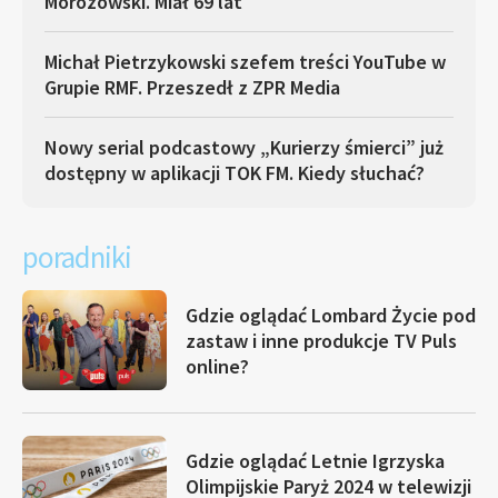
Morozowski. Miał 69 lat
Michał Pietrzykowski szefem treści YouTube w
Grupie RMF. Przeszedł z ZPR Media
Nowy serial podcastowy „Kurierzy śmierci” już
dostępny w aplikacji TOK FM. Kiedy słuchać?
poradniki
Gdzie oglądać Lombard Życie pod
zastaw i inne produkcje TV Puls
online?
Gdzie oglądać Letnie Igrzyska
Olimpijskie Paryż 2024 w telewizji