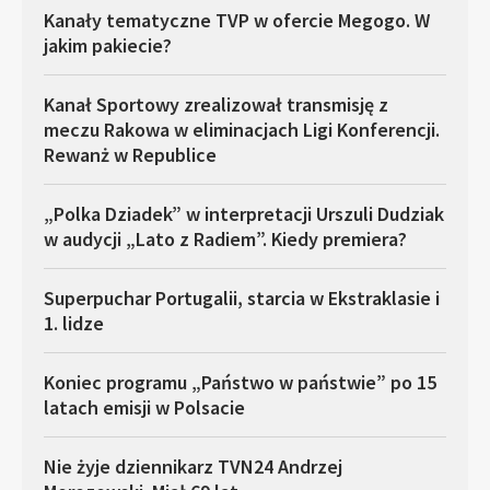
Kanały tematyczne TVP w ofercie Megogo. W
jakim pakiecie?
Kanał Sportowy zrealizował transmisję z
meczu Rakowa w eliminacjach Ligi Konferencji.
Rewanż w Republice
„Polka Dziadek” w interpretacji Urszuli Dudziak
w audycji „Lato z Radiem”. Kiedy premiera?
Superpuchar Portugalii, starcia w Ekstraklasie i
1. lidze
Koniec programu „Państwo w państwie” po 15
latach emisji w Polsacie
Nie żyje dziennikarz TVN24 Andrzej