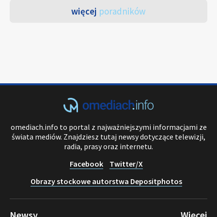
więcej
poradników
omediach.info to portal z najważniejszymi informacjami ze
świata mediów. Znajdziesz tutaj newsy dotyczące telewizji,
radia, prasy oraz internetu.
Facebook
Twitter/X
Obrazy stockowe autorstwa Depositphotos
Newsy
Więcej