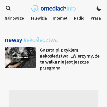
Najnowsze
Telewizja
Internet
Radio
Prasa
newsy
#ekośledztwa
Gazeta.pl z cyklem
#ekośledztwa. „Wierzymy, że
ta walka nie jest jeszcze
przegrana”