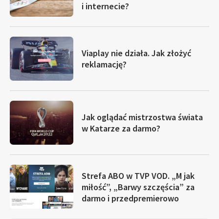
i internecie?
Viaplay nie działa. Jak złożyć
reklamację?
Jak oglądać mistrzostwa świata
w Katarze za darmo?
Strefa ABO w TVP VOD. „M jak
miłość”, „Barwy szczęścia” za
darmo i przedpremierowo