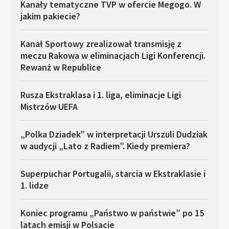
Kanały tematyczne TVP w ofercie Megogo. W
jakim pakiecie?
Kanał Sportowy zrealizował transmisję z
meczu Rakowa w eliminacjach Ligi Konferencji.
Rewanż w Republice
Rusza Ekstraklasa i 1. liga, eliminacje Ligi
Mistrzów UEFA
„Polka Dziadek” w interpretacji Urszuli Dudziak
w audycji „Lato z Radiem”. Kiedy premiera?
Superpuchar Portugalii, starcia w Ekstraklasie i
1. lidze
Koniec programu „Państwo w państwie” po 15
latach emisji w Polsacie