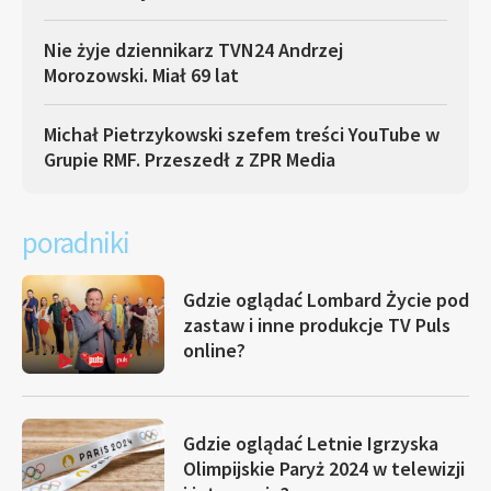
Nie żyje dziennikarz TVN24 Andrzej
Morozowski. Miał 69 lat
Michał Pietrzykowski szefem treści YouTube w
Grupie RMF. Przeszedł z ZPR Media
poradniki
Gdzie oglądać Lombard Życie pod
zastaw i inne produkcje TV Puls
online?
Gdzie oglądać Letnie Igrzyska
Olimpijskie Paryż 2024 w telewizji