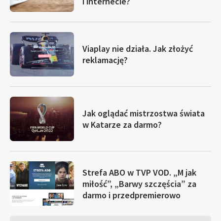
i internecie?
Viaplay nie działa. Jak złożyć
reklamację?
Jak oglądać mistrzostwa świata
w Katarze za darmo?
Strefa ABO w TVP VOD. „M jak
miłość”, „Barwy szczęścia” za
darmo i przedpremierowo