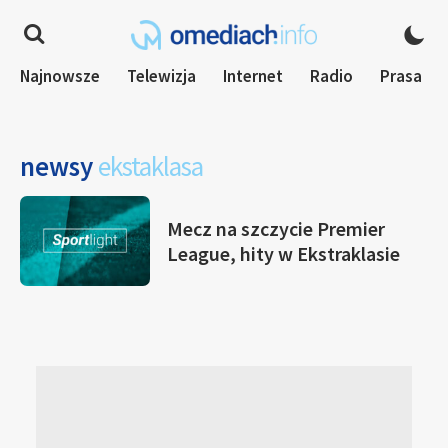
Najnowsze
Telewizja
Internet
Radio
Prasa
newsy
ekstaklasa
Mecz na szczycie Premier
League, hity w Ekstraklasie