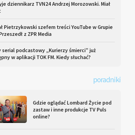
yje dziennikarz TVN24 Andrzej Morozowski. Miał
t
ł Pietrzykowski szefem treści YouTube w Grupie
Przeszedł z ZPR Media
serial podcastowy „Kurierzy śmierci” już
pny w aplikacji TOK FM. Kiedy słuchać?
poradniki
Gdzie oglądać Lombard Życie pod
zastaw i inne produkcje TV Puls
online?