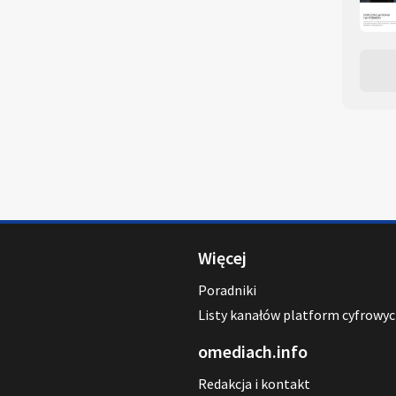
Więcej
Poradniki
Listy kanałów platform cyfrowy
omediach.info
Redakcja i kontakt