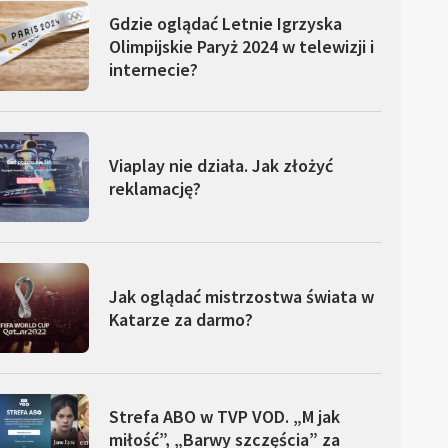
Gdzie oglądać Letnie Igrzyska
Olimpijskie Paryż 2024 w telewizji i
internecie?
Viaplay nie działa. Jak złożyć
reklamację?
Jak oglądać mistrzostwa świata w
Katarze za darmo?
Strefa ABO w TVP VOD. „M jak
miłość”, „Barwy szczęścia” za