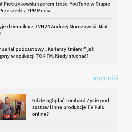
ł Pietrzykowski szefem treści YouTube w Grupie
Przeszedł z ZPR Media
yje dziennikarz TVN24 Andrzej Morozowski. Miał
t
serial podcastowy „Kurierzy śmierci” już
pny w aplikacji TOK FM. Kiedy słuchać?
poradniki
Gdzie oglądać Lombard Życie pod
zastaw i inne produkcje TV Puls
online?