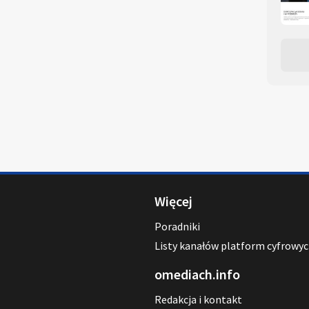
Więcej
Poradniki
Listy kanałów platform cyfrowy
omediach.info
Redakcja i kontakt