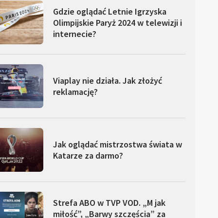
Gdzie oglądać Letnie Igrzyska
Olimpijskie Paryż 2024 w telewizji i
internecie?
Viaplay nie działa. Jak złożyć
reklamację?
Jak oglądać mistrzostwa świata w
Katarze za darmo?
Strefa ABO w TVP VOD. „M jak
miłość”, „Barwy szczęścia” za