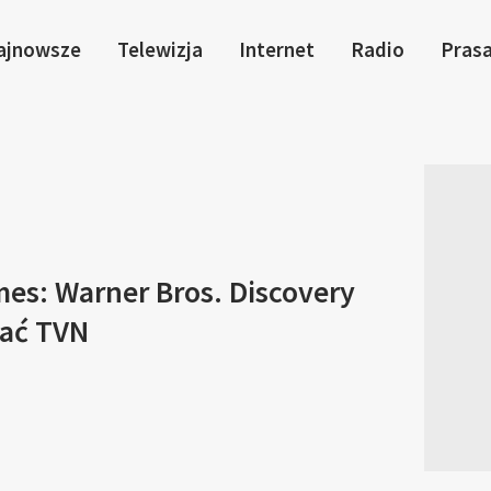
ajnowsze
Telewizja
Internet
Radio
Pras
mes: Warner Bros. Discovery
ać TVN