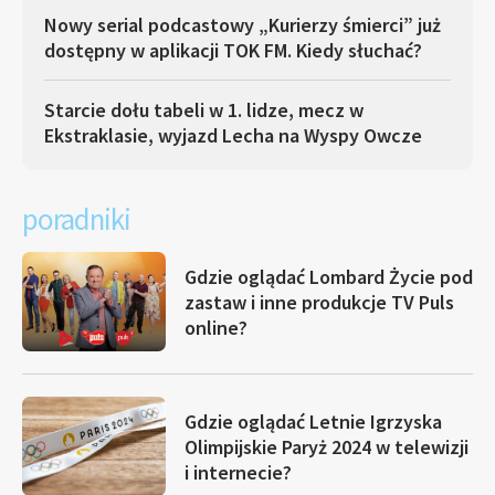
Nowy serial podcastowy „Kurierzy śmierci” już
dostępny w aplikacji TOK FM. Kiedy słuchać?
Starcie dołu tabeli w 1. lidze, mecz w
Ekstraklasie, wyjazd Lecha na Wyspy Owcze
poradniki
Gdzie oglądać Lombard Życie pod
zastaw i inne produkcje TV Puls
online?
Gdzie oglądać Letnie Igrzyska
Olimpijskie Paryż 2024 w telewizji
i internecie?