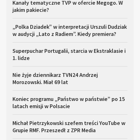
Kanały tematyczne TVP w ofercie Megogo. W
jakim pakiecie?
„Polka Dziadek” w interpretacji Urszuli Dudziak
w audycji „Lato z Radiem”. Kiedy premiera?
Superpuchar Portugalii, starcia w Ekstraklasie i
1. lidze
Nie żyje dziennikarz TVN24 Andrzej
Morozowski. Miał 69 lat
Koniec programu „Państwo w państwie” po 15
latach emisji w Polsacie
Michał Pietrzykowski szefem treści YouTube w
Grupie RMF. Przeszedł z ZPR Media