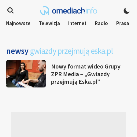
Najnowsze
Telewizja
Internet
Radio
Prasa
newsy
gwiazdy przejmują eska.pl
Nowy format wideo Grupy
ZPR Media – „Gwiazdy
przejmują Eska.pl”