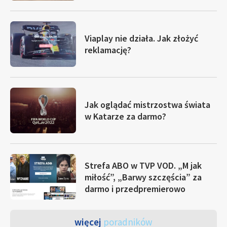
Viaplay nie działa. Jak złożyć
reklamację?
Jak oglądać mistrzostwa świata
w Katarze za darmo?
Strefa ABO w TVP VOD. „M jak
miłość”, „Barwy szczęścia” za
darmo i przedpremierowo
więcej
poradników