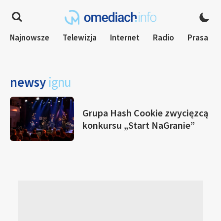
Najnowsze
Telewizja
Internet
Radio
Prasa
newsy
ignu
Grupa Hash Cookie zwycięzcą
konkursu „Start NaGranie”