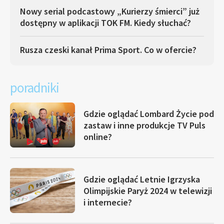
Nowy serial podcastowy „Kurierzy śmierci” już
dostępny w aplikacji TOK FM. Kiedy słuchać?
Rusza czeski kanał Prima Sport. Co w ofercie?
poradniki
Gdzie oglądać Lombard Życie pod
zastaw i inne produkcje TV Puls
online?
Gdzie oglądać Letnie Igrzyska
Olimpijskie Paryż 2024 w telewizji
i internecie?