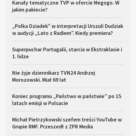
Kanały tematyczne TVP w ofercie Megogo. W
jakim pakiecie?
„Polka Dziadek” w interpretacji Urszuli Dudziak
w audycji „Lato z Radiem”. Kiedy premiera?
Superpuchar Portugalii, starcia w Ekstraklasie i
1. lidze
Nie żyje dziennikarz TVN24 Andrzej
Morozowski. Miał 69 lat
Koniec programu „Państwo w państwie” po 15
latach emisji w Polsacie
Michał Pietrzykowski szefem treści YouTube w
Grupie RMF. Przeszedł z ZPR Media