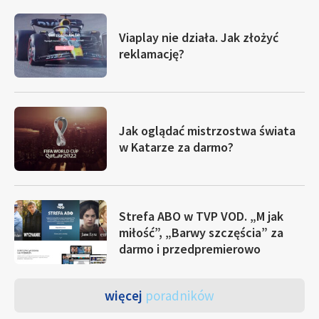
Viaplay nie działa. Jak złożyć
reklamację?
Jak oglądać mistrzostwa świata
w Katarze za darmo?
Strefa ABO w TVP VOD. „M jak
miłość”, „Barwy szczęścia” za
darmo i przedpremierowo
więcej
poradników