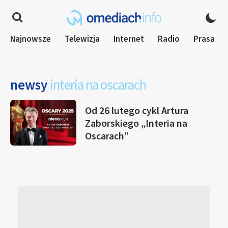
Najnowsze
Telewizja
Internet
Radio
Prasa
newsy
interia na oscarach
Od 26 lutego cykl Artura
Zaborskiego „Interia na
Oscarach”