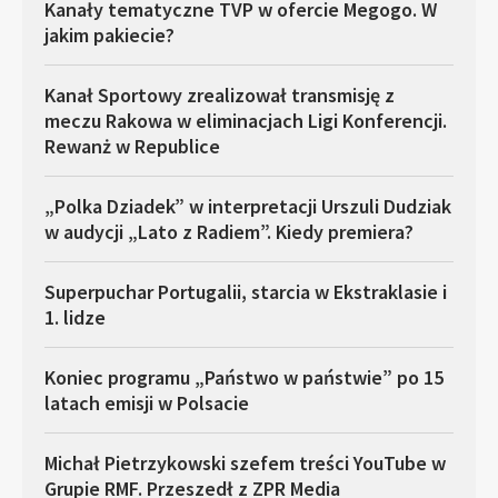
Kanały tematyczne TVP w ofercie Megogo. W
jakim pakiecie?
Kanał Sportowy zrealizował transmisję z
meczu Rakowa w eliminacjach Ligi Konferencji.
Rewanż w Republice
„Polka Dziadek” w interpretacji Urszuli Dudziak
w audycji „Lato z Radiem”. Kiedy premiera?
Superpuchar Portugalii, starcia w Ekstraklasie i
1. lidze
Koniec programu „Państwo w państwie” po 15
latach emisji w Polsacie
Michał Pietrzykowski szefem treści YouTube w
Grupie RMF. Przeszedł z ZPR Media