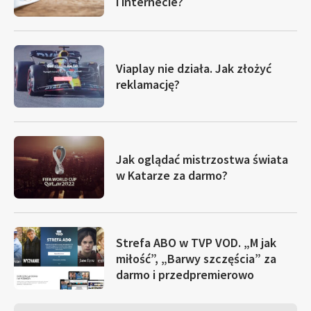
i internecie?
Viaplay nie działa. Jak złożyć
reklamację?
Jak oglądać mistrzostwa świata
w Katarze za darmo?
Strefa ABO w TVP VOD. „M jak
miłość”, „Barwy szczęścia” za
darmo i przedpremierowo