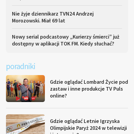
Nie żyje dziennikarz TVN24 Andrzej
Morozowski. Miał 69 lat
Nowy serial podcastowy „Kurierzy śmierci” już
dostępny w aplikacji TOK FM. Kiedy słuchać?
poradniki
Gdzie oglądać Lombard Życie pod
zastaw i inne produkcje TV Puls
online?
Gdzie oglądać Letnie Igrzyska
Olimpijskie Paryż 2024 w telewizji