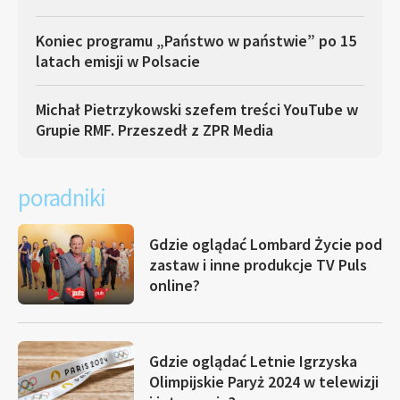
Koniec programu „Państwo w państwie” po 15
latach emisji w Polsacie
Michał Pietrzykowski szefem treści YouTube w
Grupie RMF. Przeszedł z ZPR Media
poradniki
Gdzie oglądać Lombard Życie pod
zastaw i inne produkcje TV Puls
online?
Gdzie oglądać Letnie Igrzyska
Olimpijskie Paryż 2024 w telewizji