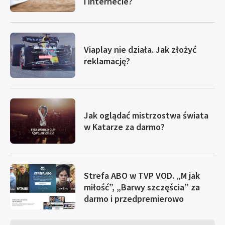
i internecie?
Viaplay nie działa. Jak złożyć
reklamację?
Jak oglądać mistrzostwa świata
w Katarze za darmo?
Strefa ABO w TVP VOD. „M jak
miłość”, „Barwy szczęścia” za
darmo i przedpremierowo