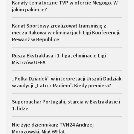
Kanały tematyczne TVP w ofercie Megogo. W
jakim pakiecie?
Kanał Sportowy zrealizował transmisję z
meczu Rakowa w eliminacjach Ligi Konferencji.
Rewanż w Republice
Rusza Ekstraklasa i 1. liga, eliminacje Ligi
Mistrzów UEFA
„Polka Dziadek” w interpretacji Urszuli Dudziak
w audycji „Lato z Radiem”. Kiedy premiera?
Superpuchar Portugalii, starcia w Ekstraklasie i
1. lidze
Nie żyje dziennikarz TVN24 Andrzej
Morozowski. Miał 69 lat