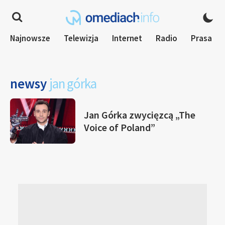
Najnowsze
Telewizja
Internet
Radio
Prasa
newsy
jan górka
Jan Górka zwycięzcą „The
Voice of Poland”