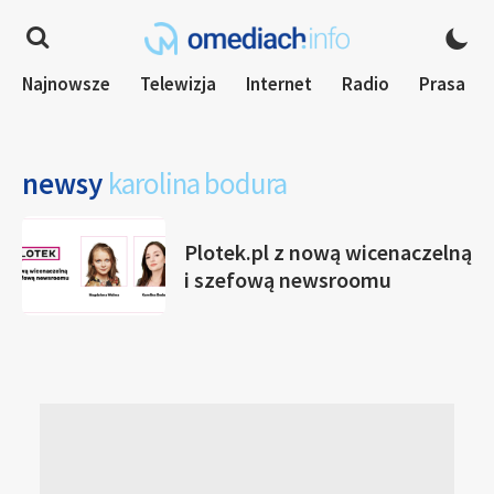
Najnowsze
Telewizja
Internet
Radio
Prasa
newsy
karolina bodura
Plotek.pl z nową wicenaczelną
i szefową newsroomu