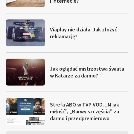
i internecie?
Viaplay nie działa. Jak złożyć
reklamację?
Jak oglądać mistrzostwa świata
w Katarze za darmo?
Strefa ABO w TVP VOD. „M jak
miłość”, „Barwy szczęścia” za
darmo i przedpremierowo