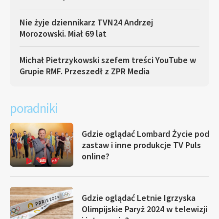
Nie żyje dziennikarz TVN24 Andrzej
Morozowski. Miał 69 lat
Michał Pietrzykowski szefem treści YouTube w
Grupie RMF. Przeszedł z ZPR Media
poradniki
Gdzie oglądać Lombard Życie pod
zastaw i inne produkcje TV Puls
online?
Gdzie oglądać Letnie Igrzyska
Olimpijskie Paryż 2024 w telewizji