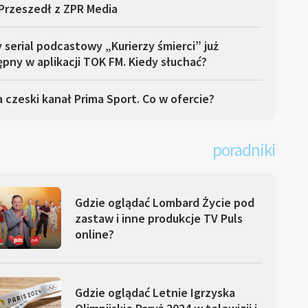
Przeszedł z ZPR Media
serial podcastowy „Kurierzy śmierci” już
pny w aplikacji TOK FM. Kiedy słuchać?
 czeski kanał Prima Sport. Co w ofercie?
poradniki
Gdzie oglądać Lombard Życie pod
zastaw i inne produkcje TV Puls
online?
Gdzie oglądać Letnie Igrzyska