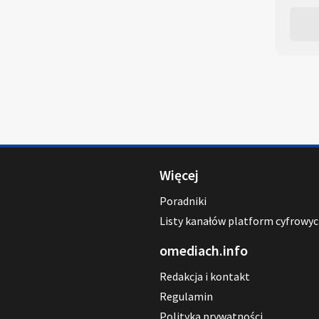
Więcej
Poradniki
Listy kanałów platform cyfrowy
omediach.info
Redakcja i kontakt
Regulamin
Polityka prywatności