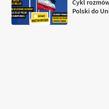
Cykl rozmów 
Polski do Un