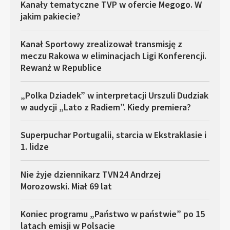
Kanały tematyczne TVP w ofercie Megogo. W
jakim pakiecie?
Kanał Sportowy zrealizował transmisję z
meczu Rakowa w eliminacjach Ligi Konferencji.
Rewanż w Republice
„Polka Dziadek” w interpretacji Urszuli Dudziak
w audycji „Lato z Radiem”. Kiedy premiera?
Superpuchar Portugalii, starcia w Ekstraklasie i
1. lidze
Nie żyje dziennikarz TVN24 Andrzej
Morozowski. Miał 69 lat
Koniec programu „Państwo w państwie” po 15
latach emisji w Polsacie