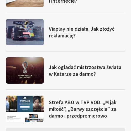
i internecie?
Viaplay nie działa. Jak złożyć
reklamację?
Jak oglądać mistrzostwa świata
w Katarze za darmo?
Strefa ABO w TVP VOD. „M jak
miłość”, „Barwy szczęścia” za
darmo i przedpremierowo