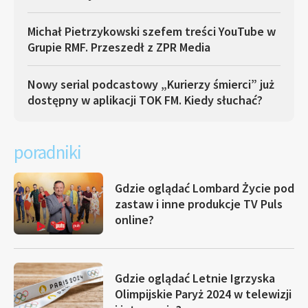
Michał Pietrzykowski szefem treści YouTube w
Grupie RMF. Przeszedł z ZPR Media
Nowy serial podcastowy „Kurierzy śmierci” już
dostępny w aplikacji TOK FM. Kiedy słuchać?
poradniki
Gdzie oglądać Lombard Życie pod
zastaw i inne produkcje TV Puls
online?
Gdzie oglądać Letnie Igrzyska
Olimpijskie Paryż 2024 w telewizji