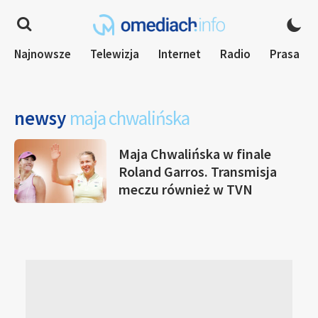
Najnowsze
Telewizja
Internet
Radio
Prasa
newsy
maja chwalińska
Maja Chwalińska w finale
Roland Garros. Transmisja
meczu również w TVN