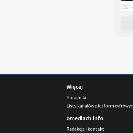
Więcej
Poradniki
Listy kanałów platform cyfrowy
omediach.info
Redakcja i kontakt