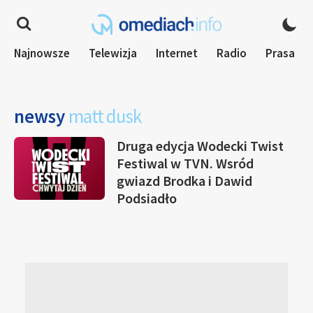
Najnowsze
Telewizja
Internet
Radio
Prasa
newsy
matt dusk
Druga edycja Wodecki Twist
Festiwal w TVN. Wsród
gwiazd Brodka i Dawid
Podsiadło