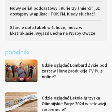
Nowy serial podcastowy „Kurierzy śmierci” już
dostępny w aplikacji TOK FM. Kiedy słuchać?
Starcie dołu tabeli w 1. lidze, mecz w
Ekstraklasie, wyjazd Lecha na Wyspy Owcze
poradniki
Gdzie oglądać Lombard Życie pod
zastaw i inne produkcje TV Puls
online?
Gdzie oglądać Letnie Igrzyska
Olimpijskie Paryż 2024 w telewizji
i internecie?