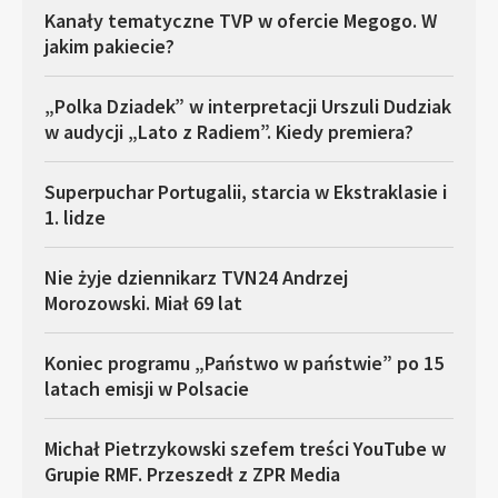
Kanały tematyczne TVP w ofercie Megogo. W
jakim pakiecie?
„Polka Dziadek” w interpretacji Urszuli Dudziak
w audycji „Lato z Radiem”. Kiedy premiera?
Superpuchar Portugalii, starcia w Ekstraklasie i
1. lidze
Nie żyje dziennikarz TVN24 Andrzej
Morozowski. Miał 69 lat
Koniec programu „Państwo w państwie” po 15
latach emisji w Polsacie
Michał Pietrzykowski szefem treści YouTube w
Grupie RMF. Przeszedł z ZPR Media