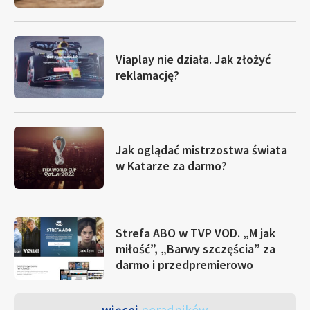
Viaplay nie działa. Jak złożyć
reklamację?
Jak oglądać mistrzostwa świata
w Katarze za darmo?
Strefa ABO w TVP VOD. „M jak
miłość”, „Barwy szczęścia” za
darmo i przedpremierowo