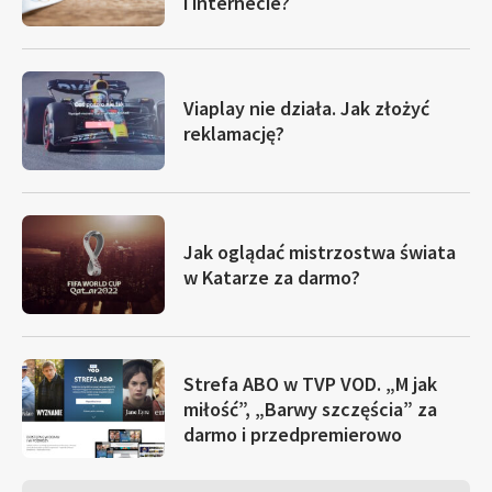
i internecie?
Viaplay nie działa. Jak złożyć
reklamację?
Jak oglądać mistrzostwa świata
w Katarze za darmo?
Strefa ABO w TVP VOD. „M jak
miłość”, „Barwy szczęścia” za
darmo i przedpremierowo