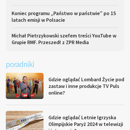
Koniec programu „Państwo w państwie” po 15
latach emisji w Polsacie
Michał Pietrzykowski szefem treści YouTube w
Grupie RMF. Przeszedł z ZPR Media
poradniki
Gdzie oglądać Lombard Życie pod
zastaw i inne produkcje TV Puls
online?
Gdzie oglądać Letnie Igrzyska
Olimpijskie Paryż 2024 w telewizji