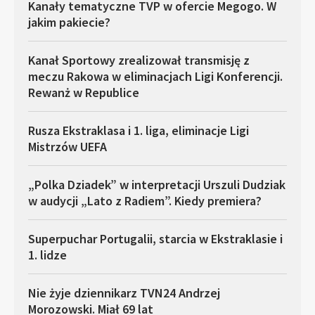
Kanały tematyczne TVP w ofercie Megogo. W
jakim pakiecie?
Kanał Sportowy zrealizował transmisję z
meczu Rakowa w eliminacjach Ligi Konferencji.
Rewanż w Republice
Rusza Ekstraklasa i 1. liga, eliminacje Ligi
Mistrzów UEFA
„Polka Dziadek” w interpretacji Urszuli Dudziak
w audycji „Lato z Radiem”. Kiedy premiera?
Superpuchar Portugalii, starcia w Ekstraklasie i
1. lidze
Nie żyje dziennikarz TVN24 Andrzej
Morozowski. Miał 69 lat