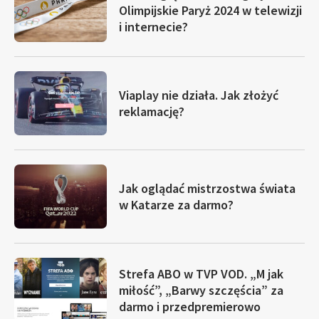
Olimpijskie Paryż 2024 w telewizji
i internecie?
Viaplay nie działa. Jak złożyć
reklamację?
Jak oglądać mistrzostwa świata
w Katarze za darmo?
Strefa ABO w TVP VOD. „M jak
miłość”, „Barwy szczęścia” za
darmo i przedpremierowo