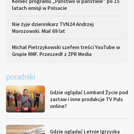
Koniec programu „Państwo w państwie” po 15
latach emisji w Polsacie
Nie żyje dziennikarz TVN24 Andrzej
Morozowski. Miał 69 lat
Michał Pietrzykowski szefem treści YouTube w
Grupie RMF. Przeszedł z ZPR Media
poradniki
Gdzie oglądać Lombard Życie pod
zastaw i inne produkcje TV Puls
online?
Gdzie oglądać Letnie Igrzyska