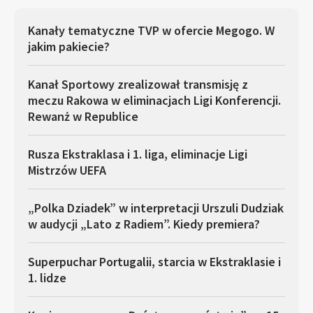
Kanały tematyczne TVP w ofercie Megogo. W
jakim pakiecie?
Kanał Sportowy zrealizował transmisję z
meczu Rakowa w eliminacjach Ligi Konferencji.
Rewanż w Republice
Rusza Ekstraklasa i 1. liga, eliminacje Ligi
Mistrzów UEFA
„Polka Dziadek” w interpretacji Urszuli Dudziak
w audycji „Lato z Radiem”. Kiedy premiera?
Superpuchar Portugalii, starcia w Ekstraklasie i
1. lidze