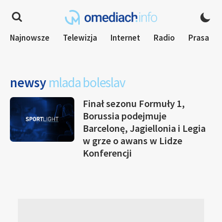
Najnowsze
Telewizja
Internet
Radio
Prasa
newsy
mlada boleslav
Finał sezonu Formuły 1,
Borussia podejmuje
Barcelonę, Jagiellonia i Legia
w grze o awans w Lidze
Konferencji