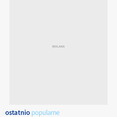
ostatnio
popularne