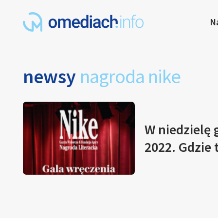
N
newsy
nagroda nike
W niedzielę 
2022. Gdzie 