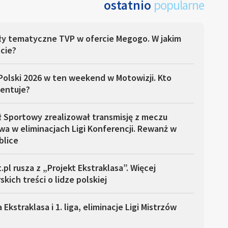
ostatnio
popularne
ły tematyczne TVP w ofercie Megogo. W jakim
cie?
Polski 2026 w ten weekend w Motowizji. Kto
entuje?
ł Sportowy zrealizował transmisję z meczu
a w eliminacjach Ligi Konferencji. Rewanż w
blice
.pl rusza z „Projekt Ekstraklasa”. Więcej
skich treści o lidze polskiej
 Ekstraklasa i 1. liga, eliminacje Ligi Mistrzów