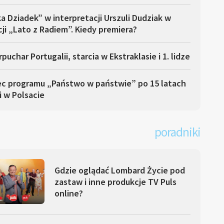
a Dziadek” w interpretacji Urszuli Dudziak w
ji „Lato z Radiem”. Kiedy premiera?
puchar Portugalii, starcia w Ekstraklasie i 1. lidze
ec programu „Państwo w państwie” po 15 latach
i w Polsacie
poradniki
Gdzie oglądać Lombard Życie pod
zastaw i inne produkcje TV Puls
online?