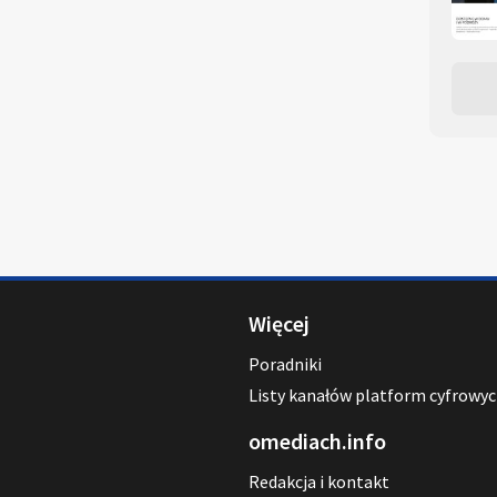
Więcej
Poradniki
Listy kanałów platform cyfrowy
omediach.info
Redakcja i kontakt