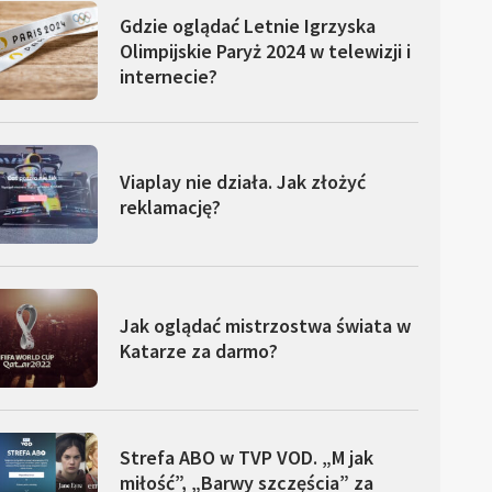
Gdzie oglądać Letnie Igrzyska
Olimpijskie Paryż 2024 w telewizji i
internecie?
Viaplay nie działa. Jak złożyć
reklamację?
Jak oglądać mistrzostwa świata w
Katarze za darmo?
Strefa ABO w TVP VOD. „M jak
miłość”, „Barwy szczęścia” za