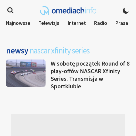
Najnowsze
Telewizja
Internet
Radio
Prasa
newsy
nascar xfinity series
W sobotę początek Round of 8
play-offów NASCAR Xfinity
Series. Transmisja w
Sportklubie