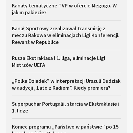
Kanały tematyczne TVP w ofercie Megogo. W
jakim pakiecie?
Kanał Sportowy zrealizował transmisję z
meczu Rakowa w eliminacjach Ligi Konferencji.
Rewanż w Republice
Rusza Ekstraklasa i 1. liga, eliminacje Ligi
Mistrzów UEFA
„Polka Dziadek” w interpretacji Urszuli Dudziak
w audycji „Lato z Radiem”. Kiedy premiera?
Superpuchar Portugalii, starcia w Ekstraklasie i
1. lidze
Koniec programu „Państwo w państwie” po 15