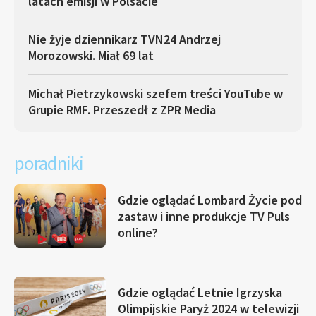
latach emisji w Polsacie
Nie żyje dziennikarz TVN24 Andrzej
Morozowski. Miał 69 lat
Michał Pietrzykowski szefem treści YouTube w
Grupie RMF. Przeszedł z ZPR Media
poradniki
Gdzie oglądać Lombard Życie pod
zastaw i inne produkcje TV Puls
online?
Gdzie oglądać Letnie Igrzyska
Olimpijskie Paryż 2024 w telewizji