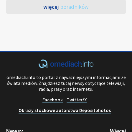
więcej
poradników
omediach.info to portal z najważniejszymi informacjami ze
świata mediów. Znajdziesz tutaj newsy dotyczące telewizji,
radia, prasy oraz internetu.
Facebook
Twitter/X
Obrazy stockowe autorstwa Depositphotos
Newsy
Więcej