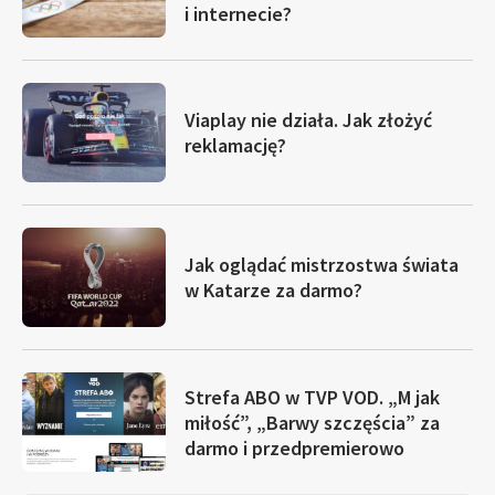
i internecie?
Viaplay nie działa. Jak złożyć
reklamację?
Jak oglądać mistrzostwa świata
w Katarze za darmo?
Strefa ABO w TVP VOD. „M jak
miłość”, „Barwy szczęścia” za
darmo i przedpremierowo