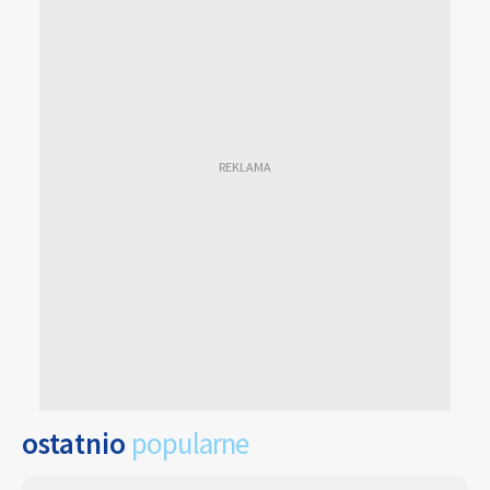
ostatnio
popularne