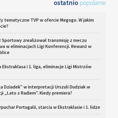
ostatnio
popularne
ły tematyczne TVP w ofercie Megogo. W jakim
cie?
ł Sportowy zrealizował transmisję z meczu
a w eliminacjach Ligi Konferencji. Rewanż w
blice
 Ekstraklasa i 1. liga, eliminacje Ligi Mistrzów
a Dziadek” w interpretacji Urszuli Dudziak w
ji „Lato z Radiem”. Kiedy premiera?
puchar Portugalii, starcia w Ekstraklasie i 1. lidze