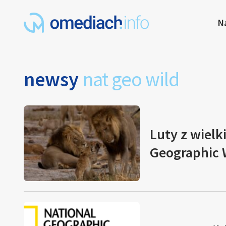
N
newsy
nat geo wild
Luty z wielk
Geographic 