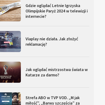
Gdzie oglądać Letnie Igrzyska
Olimpijskie Paryż 2024 w telewizji i
internecie?
Viaplay nie działa. Jak złożyć
reklamację?
Jak oglądać mistrzostwa świata w
Katarze za darmo?
Strefa ABO w TVP VOD. „M jak
miłość”, „Barwy szczęścia” za