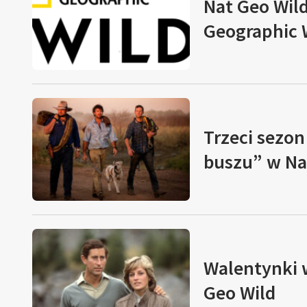
Nat Geo Wild
Geographic 
Trzeci sezon
buszu” w Na
Walentynki 
Geo Wild