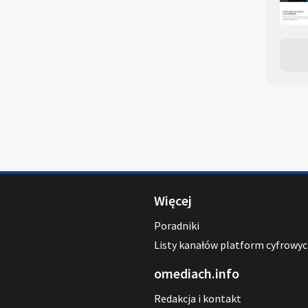
Więcej
Poradniki
Listy kanałów platform cyfrowy
omediach.info
Redakcja i kontakt