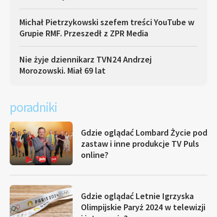
Michał Pietrzykowski szefem treści YouTube w
Grupie RMF. Przeszedł z ZPR Media
Nie żyje dziennikarz TVN24 Andrzej
Morozowski. Miał 69 lat
poradniki
Gdzie oglądać Lombard Życie pod
zastaw i inne produkcje TV Puls
online?
Gdzie oglądać Letnie Igrzyska
Olimpijskie Paryż 2024 w telewizji