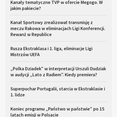
Kanały tematyczne TVP w ofercie Megogo. W
jakim pakiecie?
Kanał Sportowy zrealizował transmisję z
meczu Rakowa w eliminacjach Ligi Konferencji.
Rewanż w Republice
Rusza Ekstraklasa i 1. liga, eliminacje Ligi
Mistrzów UEFA
„Polka Dziadek” w interpretacji Urszuli Dudziak
w audycji „Lato z Radiem”. Kiedy premiera?
Superpuchar Portugalii, starcia w Ekstraklasie i
1. lidze
Koniec programu „Państwo w państwie” po 15
latach emisji w Polsacie