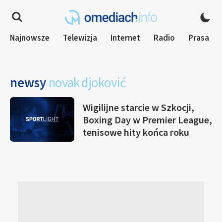
Najnowsze
Telewizja
Internet
Radio
Prasa
newsy
novak djoković
Wigilijne starcie w Szkocji,
Boxing Day w Premier League,
tenisowe hity końca roku