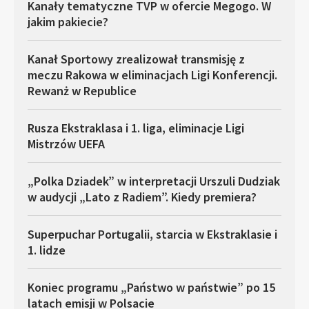
Kanały tematyczne TVP w ofercie Megogo. W
jakim pakiecie?
Kanał Sportowy zrealizował transmisję z
meczu Rakowa w eliminacjach Ligi Konferencji.
Rewanż w Republice
Rusza Ekstraklasa i 1. liga, eliminacje Ligi
Mistrzów UEFA
„Polka Dziadek” w interpretacji Urszuli Dudziak
w audycji „Lato z Radiem”. Kiedy premiera?
Superpuchar Portugalii, starcia w Ekstraklasie i
1. lidze
Koniec programu „Państwo w państwie” po 15
latach emisji w Polsacie