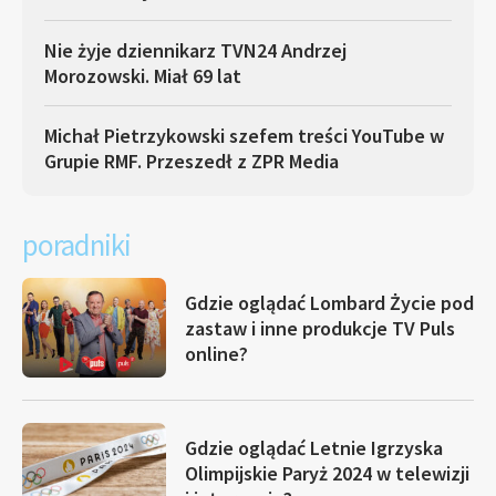
Nie żyje dziennikarz TVN24 Andrzej
Morozowski. Miał 69 lat
Michał Pietrzykowski szefem treści YouTube w
Grupie RMF. Przeszedł z ZPR Media
poradniki
Gdzie oglądać Lombard Życie pod
zastaw i inne produkcje TV Puls
online?
Gdzie oglądać Letnie Igrzyska
Olimpijskie Paryż 2024 w telewizji