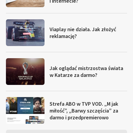
i internecie?
Viaplay nie działa. Jak złożyć
reklamację?
Jak oglądać mistrzostwa świata
w Katarze za darmo?
Strefa ABO w TVP VOD. „M jak
miłość”, „Barwy szczęścia” za
darmo i przedpremierowo