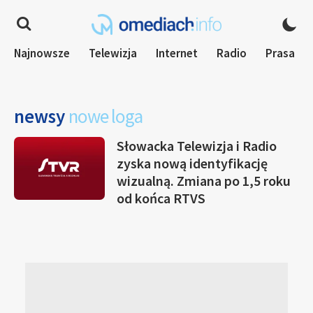
Najnowsze
Telewizja
Internet
Radio
Prasa
newsy
nowe loga
Słowacka Telewizja i Radio
zyska nową identyfikację
wizualną. Zmiana po 1,5 roku
od końca RTVS