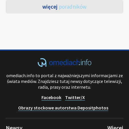
więcej
poradników
omediach.info to portal z najważniejszymi informacjami ze
świata mediów. Znajdziesz tutaj newsy dotyczące telewizji,
radia, prasy oraz internetu.
Facebook
Twitter/X
Obrazy stockowe autorstwa Depositphotos
Newsy
Więcej