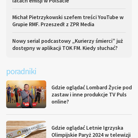
latach emisji w Polsacie
Michał Pietrzykowski szefem treści YouTube w
Grupie RMF. Przeszedł z ZPR Media
Nowy serial podcastowy „Kurierzy śmierci” już
dostępny w aplikacji TOK FM. Kiedy słuchać?
poradniki
Gdzie oglądać Lombard Życie pod
zastaw i inne produkcje TV Puls
online?
Gdzie oglądać Letnie Igrzyska
Olimpijskie Paryż 2024 w telewizji