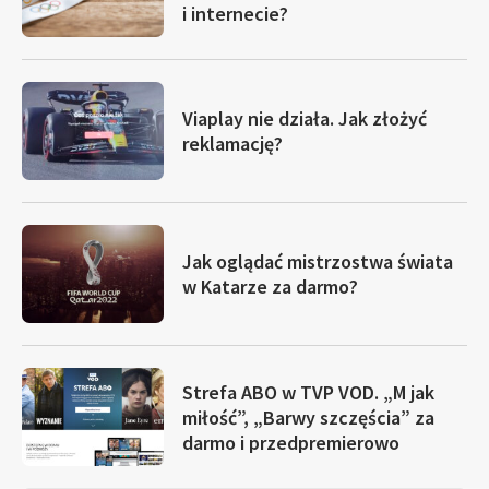
i internecie?
Viaplay nie działa. Jak złożyć
reklamację?
Jak oglądać mistrzostwa świata
w Katarze za darmo?
Strefa ABO w TVP VOD. „M jak
miłość”, „Barwy szczęścia” za
darmo i przedpremierowo