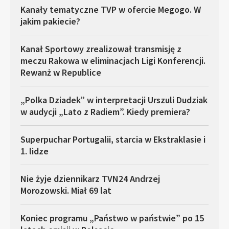
Kanały tematyczne TVP w ofercie Megogo. W
jakim pakiecie?
Kanał Sportowy zrealizował transmisję z
meczu Rakowa w eliminacjach Ligi Konferencji.
Rewanż w Republice
„Polka Dziadek” w interpretacji Urszuli Dudziak
w audycji „Lato z Radiem”. Kiedy premiera?
Superpuchar Portugalii, starcia w Ekstraklasie i
1. lidze
Nie żyje dziennikarz TVN24 Andrzej
Morozowski. Miał 69 lat
Koniec programu „Państwo w państwie” po 15