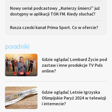
Nowy serial podcastowy „Kurierzy śmierci” już
dostępny w aplikacji TOK FM. Kiedy słuchać?
Rusza czeski kanał Prima Sport. Co w ofercie?
poradniki
Gdzie oglądać Lombard Życie pod
zastaw i inne produkcje TV Puls
online?
Gdzie oglądać Letnie Igrzyska
Olimpijskie Paryż 2024 w telewizji
i internecie?