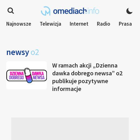
Najnowsze
Telewizja
Internet
Radio
Prasa
newsy
o2
W ramach akcji „Dzienna
dawka dobrego newsa” o2
publikuje pozytywne
informacje