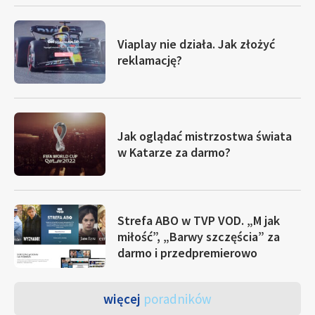
Viaplay nie działa. Jak złożyć
reklamację?
Jak oglądać mistrzostwa świata
w Katarze za darmo?
Strefa ABO w TVP VOD. „M jak
miłość”, „Barwy szczęścia” za
darmo i przedpremierowo
więcej
poradników