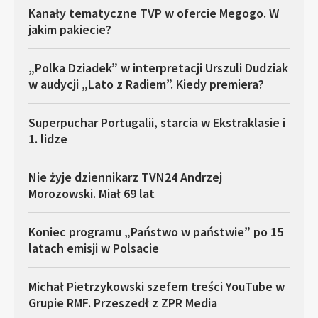
Kanały tematyczne TVP w ofercie Megogo. W
jakim pakiecie?
„Polka Dziadek” w interpretacji Urszuli Dudziak
w audycji „Lato z Radiem”. Kiedy premiera?
Superpuchar Portugalii, starcia w Ekstraklasie i
1. lidze
Nie żyje dziennikarz TVN24 Andrzej
Morozowski. Miał 69 lat
Koniec programu „Państwo w państwie” po 15
latach emisji w Polsacie
Michał Pietrzykowski szefem treści YouTube w
Grupie RMF. Przeszedł z ZPR Media