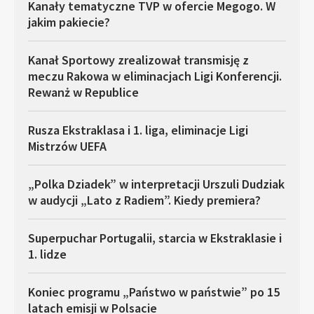
Kanały tematyczne TVP w ofercie Megogo. W
jakim pakiecie?
Kanał Sportowy zrealizował transmisję z
meczu Rakowa w eliminacjach Ligi Konferencji.
Rewanż w Republice
Rusza Ekstraklasa i 1. liga, eliminacje Ligi
Mistrzów UEFA
„Polka Dziadek” w interpretacji Urszuli Dudziak
w audycji „Lato z Radiem”. Kiedy premiera?
Superpuchar Portugalii, starcia w Ekstraklasie i
1. lidze
Koniec programu „Państwo w państwie” po 15
latach emisji w Polsacie