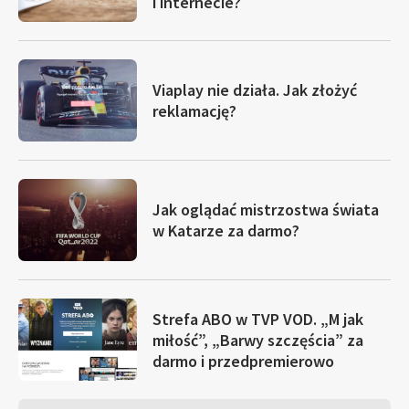
i internecie?
Viaplay nie działa. Jak złożyć
reklamację?
Jak oglądać mistrzostwa świata
w Katarze za darmo?
Strefa ABO w TVP VOD. „M jak
miłość”, „Barwy szczęścia” za
darmo i przedpremierowo