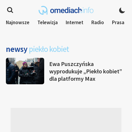
Najnowsze
Telewizja
Internet
Radio
Prasa
newsy
piekło kobiet
Ewa Puszczyńska
wyprodukuje „Piekło kobiet”
dla platformy Max