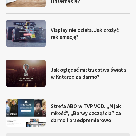
i internecie?
Viaplay nie działa. Jak złożyć
reklamację?
Jak oglądać mistrzostwa świata
w Katarze za darmo?
Strefa ABO w TVP VOD. „M jak
miłość”, „Barwy szczęścia” za
darmo i przedpremierowo