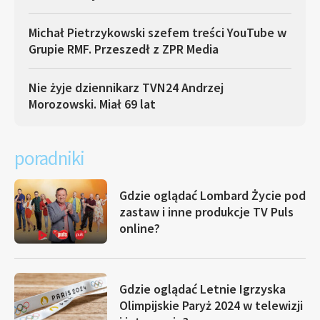
Michał Pietrzykowski szefem treści YouTube w
Grupie RMF. Przeszedł z ZPR Media
Nie żyje dziennikarz TVN24 Andrzej
Morozowski. Miał 69 lat
poradniki
Gdzie oglądać Lombard Życie pod
zastaw i inne produkcje TV Puls
online?
Gdzie oglądać Letnie Igrzyska
Olimpijskie Paryż 2024 w telewizji