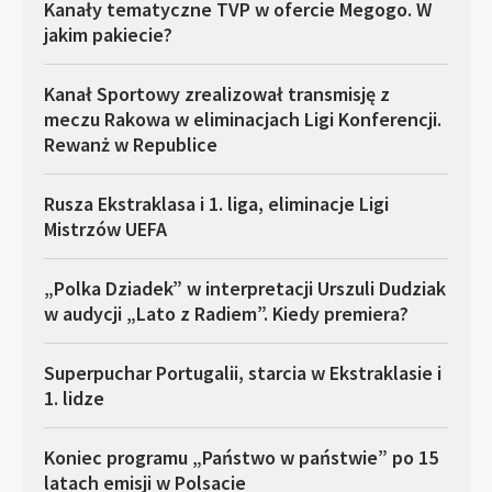
Kanały tematyczne TVP w ofercie Megogo. W
jakim pakiecie?
Kanał Sportowy zrealizował transmisję z
meczu Rakowa w eliminacjach Ligi Konferencji.
Rewanż w Republice
Rusza Ekstraklasa i 1. liga, eliminacje Ligi
Mistrzów UEFA
„Polka Dziadek” w interpretacji Urszuli Dudziak
w audycji „Lato z Radiem”. Kiedy premiera?
Superpuchar Portugalii, starcia w Ekstraklasie i
1. lidze
Koniec programu „Państwo w państwie” po 15
latach emisji w Polsacie