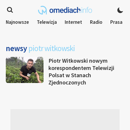
Najnowsze
Telewizja
Internet
Radio
Prasa
newsy
piotr witkowski
Piotr Witkowski nowym
korespondentem Telewizji
Polsat w Stanach
Zjednoczonych