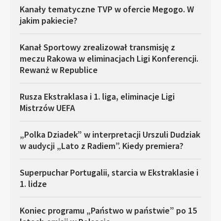
Kanały tematyczne TVP w ofercie Megogo. W
jakim pakiecie?
Kanał Sportowy zrealizował transmisję z
meczu Rakowa w eliminacjach Ligi Konferencji.
Rewanż w Republice
Rusza Ekstraklasa i 1. liga, eliminacje Ligi
Mistrzów UEFA
„Polka Dziadek” w interpretacji Urszuli Dudziak
w audycji „Lato z Radiem”. Kiedy premiera?
Superpuchar Portugalii, starcia w Ekstraklasie i
1. lidze
Koniec programu „Państwo w państwie” po 15