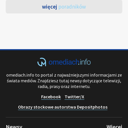
więcej
poradników
omediach.info to portal z najważniejszymi informacjami ze
świata mediów. Znajdziesz tutaj newsy dotyczące telewizji,
radia, prasy oraz internetu.
Facebook
Twitter/X
Obrazy stockowe autorstwa Depositphotos
Newsy
Więcej