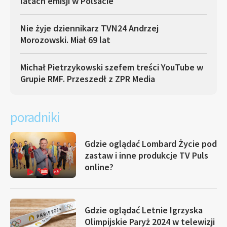
latach emisji w Polsacie
Nie żyje dziennikarz TVN24 Andrzej
Morozowski. Miał 69 lat
Michał Pietrzykowski szefem treści YouTube w
Grupie RMF. Przeszedł z ZPR Media
poradniki
Gdzie oglądać Lombard Życie pod
zastaw i inne produkcje TV Puls
online?
Gdzie oglądać Letnie Igrzyska
Olimpijskie Paryż 2024 w telewizji