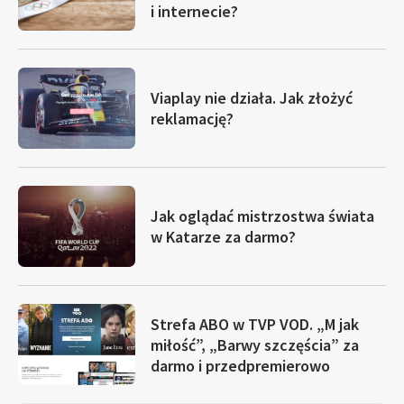
i internecie?
Viaplay nie działa. Jak złożyć
reklamację?
Jak oglądać mistrzostwa świata
w Katarze za darmo?
Strefa ABO w TVP VOD. „M jak
miłość”, „Barwy szczęścia” za
darmo i przedpremierowo