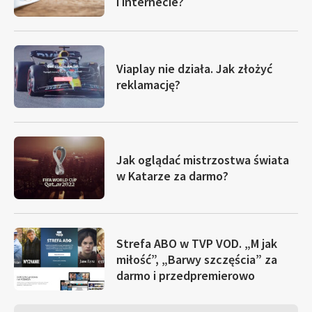
i internecie?
Viaplay nie działa. Jak złożyć
reklamację?
Jak oglądać mistrzostwa świata
w Katarze za darmo?
Strefa ABO w TVP VOD. „M jak
miłość”, „Barwy szczęścia” za
darmo i przedpremierowo