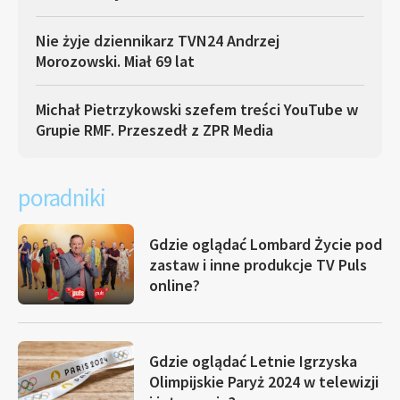
Nie żyje dziennikarz TVN24 Andrzej
Morozowski. Miał 69 lat
Michał Pietrzykowski szefem treści YouTube w
Grupie RMF. Przeszedł z ZPR Media
poradniki
Gdzie oglądać Lombard Życie pod
zastaw i inne produkcje TV Puls
online?
Gdzie oglądać Letnie Igrzyska
Olimpijskie Paryż 2024 w telewizji