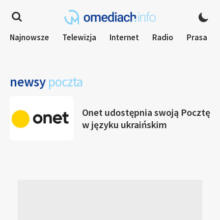
Najnowsze
Telewizja
Internet
Radio
Prasa
newsy
poczta
Onet udostępnia swoją Pocztę
w języku ukraińskim