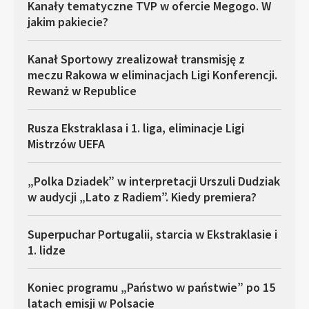
Kanały tematyczne TVP w ofercie Megogo. W
jakim pakiecie?
Kanał Sportowy zrealizował transmisję z
meczu Rakowa w eliminacjach Ligi Konferencji.
Rewanż w Republice
Rusza Ekstraklasa i 1. liga, eliminacje Ligi
Mistrzów UEFA
„Polka Dziadek” w interpretacji Urszuli Dudziak
w audycji „Lato z Radiem”. Kiedy premiera?
Superpuchar Portugalii, starcia w Ekstraklasie i
1. lidze
Koniec programu „Państwo w państwie” po 15
latach emisji w Polsacie