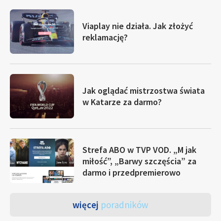
Viaplay nie działa. Jak złożyć
reklamację?
Jak oglądać mistrzostwa świata
w Katarze za darmo?
Strefa ABO w TVP VOD. „M jak
miłość”, „Barwy szczęścia” za
darmo i przedpremierowo
więcej
poradników