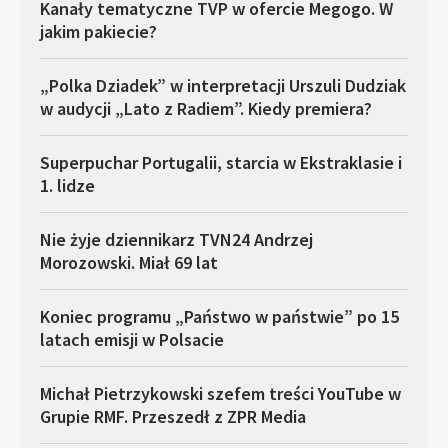
Kanały tematyczne TVP w ofercie Megogo. W
jakim pakiecie?
„Polka Dziadek” w interpretacji Urszuli Dudziak
w audycji „Lato z Radiem”. Kiedy premiera?
Superpuchar Portugalii, starcia w Ekstraklasie i
1. lidze
Nie żyje dziennikarz TVN24 Andrzej
Morozowski. Miał 69 lat
Koniec programu „Państwo w państwie” po 15
latach emisji w Polsacie
Michał Pietrzykowski szefem treści YouTube w
Grupie RMF. Przeszedł z ZPR Media