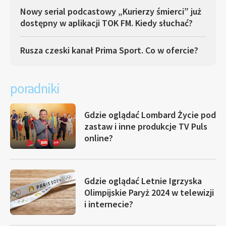
Nowy serial podcastowy „Kurierzy śmierci” już
dostępny w aplikacji TOK FM. Kiedy słuchać?
Rusza czeski kanał Prima Sport. Co w ofercie?
poradniki
Gdzie oglądać Lombard Życie pod
zastaw i inne produkcje TV Puls
online?
Gdzie oglądać Letnie Igrzyska
Olimpijskie Paryż 2024 w telewizji
i internecie?