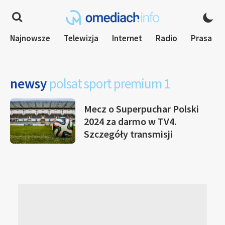
Najnowsze
Telewizja
Internet
Radio
Prasa
newsy
polsat sport premium 1
Mecz o Superpuchar Polski
2024 za darmo w TV4.
Szczegóły transmisji