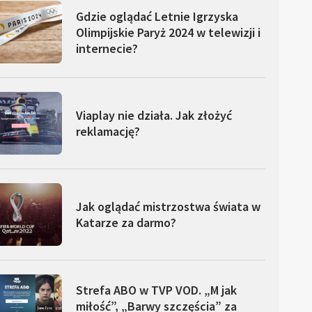
Gdzie oglądać Letnie Igrzyska
Olimpijskie Paryż 2024 w telewizji i
internecie?
Viaplay nie działa. Jak złożyć
reklamację?
Jak oglądać mistrzostwa świata w
Katarze za darmo?
Strefa ABO w TVP VOD. „M jak
miłość”, „Barwy szczęścia” za