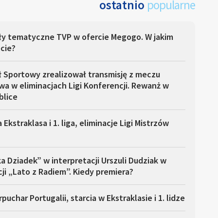
ostatnio
popularne
ły tematyczne TVP w ofercie Megogo. W jakim
cie?
ł Sportowy zrealizował transmisję z meczu
a w eliminacjach Ligi Konferencji. Rewanż w
blice
 Ekstraklasa i 1. liga, eliminacje Ligi Mistrzów
a Dziadek” w interpretacji Urszuli Dudziak w
ji „Lato z Radiem”. Kiedy premiera?
puchar Portugalii, starcia w Ekstraklasie i 1. lidze