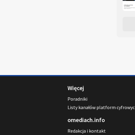
Więcej
Poradniki
Listy kanałów platform cyfrowy
omediach.info
Redakcja i kontakt