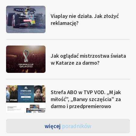
Viaplay nie działa. Jak złożyć
reklamację?
Jak oglądać mistrzostwa świata
w Katarze za darmo?
Strefa ABO w TVP VOD. „M jak
miłość”, „Barwy szczęścia” za
darmo i przedpremierowo
więcej
poradników