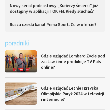
Nowy serial podcastowy „Kurierzy śmierci” już
dostępny w aplikacji TOK FM. Kiedy słuchać?
Rusza czeski kanał Prima Sport. Co w ofercie?
poradniki
Gdzie oglądać Lombard Życie pod
zastaw i inne produkcje TV Puls
online?
Gdzie oglądać Letnie Igrzyska
Olimpijskie Paryż 2024 w telewizji
i internecie?