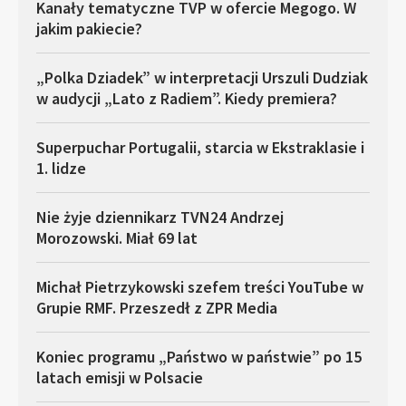
Kanały tematyczne TVP w ofercie Megogo. W
jakim pakiecie?
„Polka Dziadek” w interpretacji Urszuli Dudziak
w audycji „Lato z Radiem”. Kiedy premiera?
Superpuchar Portugalii, starcia w Ekstraklasie i
1. lidze
Nie żyje dziennikarz TVN24 Andrzej
Morozowski. Miał 69 lat
Michał Pietrzykowski szefem treści YouTube w
Grupie RMF. Przeszedł z ZPR Media
Koniec programu „Państwo w państwie” po 15
latach emisji w Polsacie