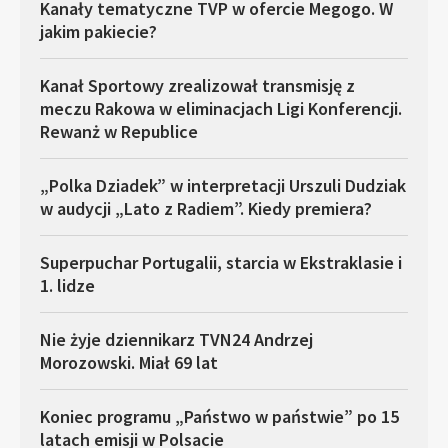
Kanały tematyczne TVP w ofercie Megogo. W
jakim pakiecie?
Kanał Sportowy zrealizował transmisję z
meczu Rakowa w eliminacjach Ligi Konferencji.
Rewanż w Republice
„Polka Dziadek” w interpretacji Urszuli Dudziak
w audycji „Lato z Radiem”. Kiedy premiera?
Superpuchar Portugalii, starcia w Ekstraklasie i
1. lidze
Nie żyje dziennikarz TVN24 Andrzej
Morozowski. Miał 69 lat
Koniec programu „Państwo w państwie” po 15
latach emisji w Polsacie