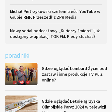
Michał Pietrzykowski szefem treści YouTube w
Grupie RMF. Przeszedł z ZPR Media
Nowy serial podcastowy „Kurierzy śmierci” już
dostępny w aplikacji TOK FM. Kiedy słuchać?
poradniki
Gdzie oglądać Lombard Życie pod
zastaw i inne produkcje TV Puls
online?
Gdzie oglądać Letnie Igrzyska
Olimpijskie Paryż 2024 w telewizji