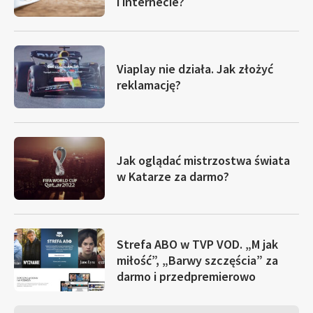
i internecie?
Viaplay nie działa. Jak złożyć
reklamację?
Jak oglądać mistrzostwa świata
w Katarze za darmo?
Strefa ABO w TVP VOD. „M jak
miłość”, „Barwy szczęścia” za
darmo i przedpremierowo