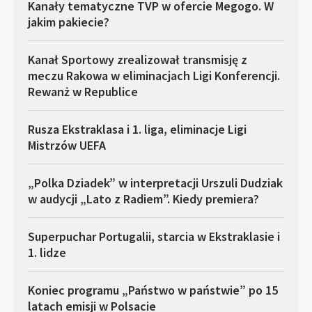
Kanały tematyczne TVP w ofercie Megogo. W
jakim pakiecie?
Kanał Sportowy zrealizował transmisję z
meczu Rakowa w eliminacjach Ligi Konferencji.
Rewanż w Republice
Rusza Ekstraklasa i 1. liga, eliminacje Ligi
Mistrzów UEFA
„Polka Dziadek” w interpretacji Urszuli Dudziak
w audycji „Lato z Radiem”. Kiedy premiera?
Superpuchar Portugalii, starcia w Ekstraklasie i
1. lidze
Koniec programu „Państwo w państwie” po 15
latach emisji w Polsacie