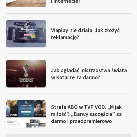
i internecie?
Viaplay nie działa. Jak złożyć
reklamację?
Jak oglądać mistrzostwa świata
w Katarze za darmo?
Strefa ABO w TVP VOD. „M jak
miłość”, „Barwy szczęścia” za
darmo i przedpremierowo