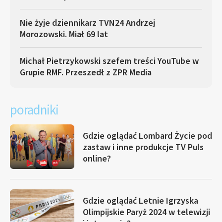
Nie żyje dziennikarz TVN24 Andrzej
Morozowski. Miał 69 lat
Michał Pietrzykowski szefem treści YouTube w
Grupie RMF. Przeszedł z ZPR Media
poradniki
Gdzie oglądać Lombard Życie pod
zastaw i inne produkcje TV Puls
online?
Gdzie oglądać Letnie Igrzyska
Olimpijskie Paryż 2024 w telewizji