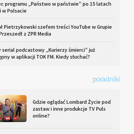
ec programu „Państwo w państwie” po 15 latach
i w Polsacie
ł Pietrzykowski szefem treści YouTube w Grupie
Przeszedł z ZPR Media
serial podcastowy „Kurierzy śmierci” już
pny w aplikacji TOK FM. Kiedy słuchać?
poradniki
Gdzie oglądać Lombard Życie pod
zastaw i inne produkcje TV Puls
online?