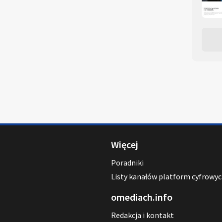
Więcej
Poradniki
Listy kanałów platform cyfrowy
omediach.info
Redakcja i kontakt