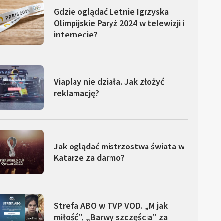
Gdzie oglądać Letnie Igrzyska
Olimpijskie Paryż 2024 w telewizji i
internecie?
Viaplay nie działa. Jak złożyć
reklamację?
Jak oglądać mistrzostwa świata w
Katarze za darmo?
Strefa ABO w TVP VOD. „M jak
miłość”, „Barwy szczęścia” za