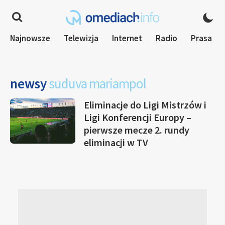
Najnowsze
Telewizja
Internet
Radio
Prasa
newsy
suduva mariampol
Eliminacje do Ligi Mistrzów i
Ligi Konferencji Europy –
pierwsze mecze 2. rundy
eliminacji w TV