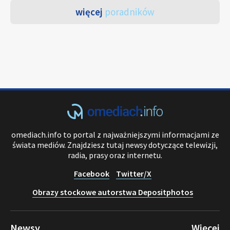
więcej
poradników
omediach.info to portal z najważniejszymi informacjami ze
świata mediów. Znajdziesz tutaj newsy dotyczące telewizji,
radia, prasy oraz internetu.
Facebook
Twitter/X
Obrazy stockowe autorstwa Depositphotos
Newsy
Więcej