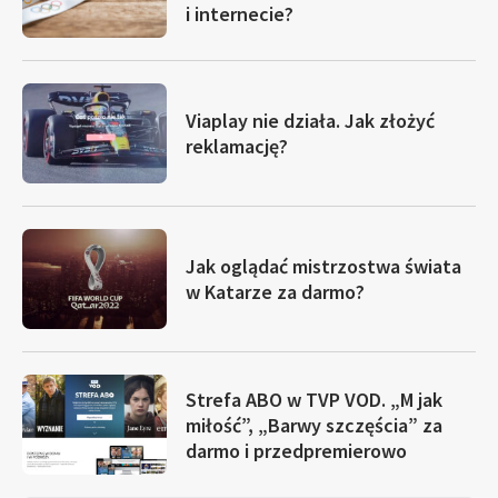
i internecie?
Viaplay nie działa. Jak złożyć
reklamację?
Jak oglądać mistrzostwa świata
w Katarze za darmo?
Strefa ABO w TVP VOD. „M jak
miłość”, „Barwy szczęścia” za
darmo i przedpremierowo