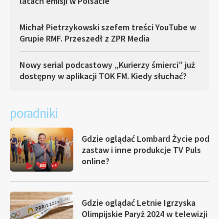
latach emisji w Polsacie
Michał Pietrzykowski szefem treści YouTube w
Grupie RMF. Przeszedł z ZPR Media
Nowy serial podcastowy „Kurierzy śmierci” już
dostępny w aplikacji TOK FM. Kiedy słuchać?
poradniki
Gdzie oglądać Lombard Życie pod
zastaw i inne produkcje TV Puls
online?
Gdzie oglądać Letnie Igrzyska
Olimpijskie Paryż 2024 w telewizji