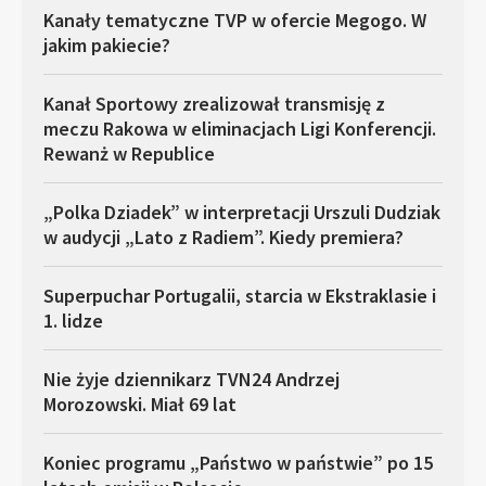
Kanały tematyczne TVP w ofercie Megogo. W
jakim pakiecie?
Kanał Sportowy zrealizował transmisję z
meczu Rakowa w eliminacjach Ligi Konferencji.
Rewanż w Republice
„Polka Dziadek” w interpretacji Urszuli Dudziak
w audycji „Lato z Radiem”. Kiedy premiera?
Superpuchar Portugalii, starcia w Ekstraklasie i
1. lidze
Nie żyje dziennikarz TVN24 Andrzej
Morozowski. Miał 69 lat
Koniec programu „Państwo w państwie” po 15