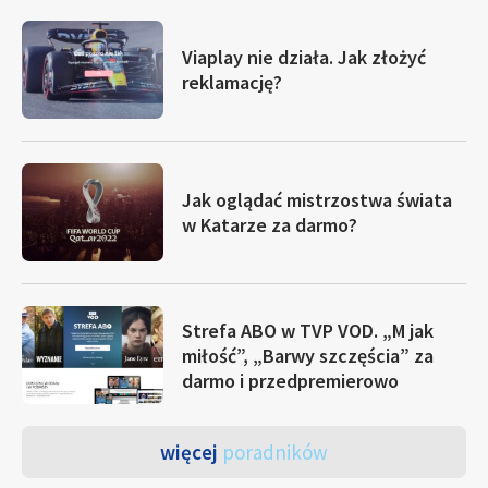
Viaplay nie działa. Jak złożyć
reklamację?
Jak oglądać mistrzostwa świata
w Katarze za darmo?
Strefa ABO w TVP VOD. „M jak
miłość”, „Barwy szczęścia” za
darmo i przedpremierowo
więcej
poradników