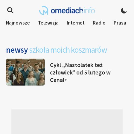
Najnowsze
Telewizja
Internet
Radio
Prasa
newsy
szkoła moich koszmarów
Cykl „Nastolatek też
człowiek” od 5 lutego w
Canal+