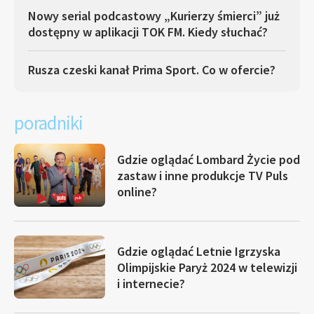
Nowy serial podcastowy „Kurierzy śmierci” już
dostępny w aplikacji TOK FM. Kiedy słuchać?
Rusza czeski kanał Prima Sport. Co w ofercie?
poradniki
Gdzie oglądać Lombard Życie pod
zastaw i inne produkcje TV Puls
online?
Gdzie oglądać Letnie Igrzyska
Olimpijskie Paryż 2024 w telewizji
i internecie?