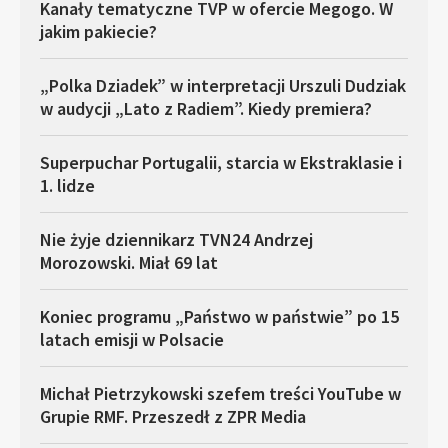
Kanały tematyczne TVP w ofercie Megogo. W
jakim pakiecie?
„Polka Dziadek” w interpretacji Urszuli Dudziak
w audycji „Lato z Radiem”. Kiedy premiera?
Superpuchar Portugalii, starcia w Ekstraklasie i
1. lidze
Nie żyje dziennikarz TVN24 Andrzej
Morozowski. Miał 69 lat
Koniec programu „Państwo w państwie” po 15
latach emisji w Polsacie
Michał Pietrzykowski szefem treści YouTube w
Grupie RMF. Przeszedł z ZPR Media