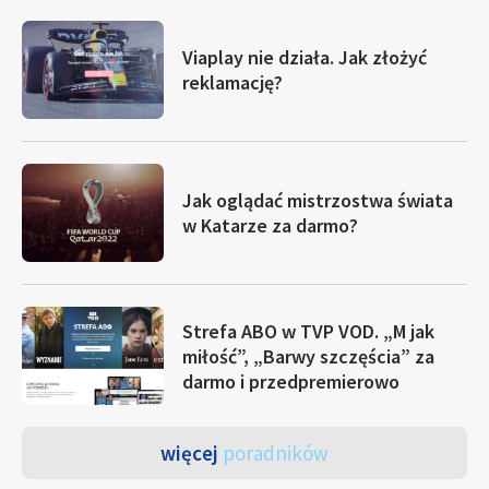
Viaplay nie działa. Jak złożyć
reklamację?
Jak oglądać mistrzostwa świata
w Katarze za darmo?
Strefa ABO w TVP VOD. „M jak
miłość”, „Barwy szczęścia” za
darmo i przedpremierowo
więcej
poradników