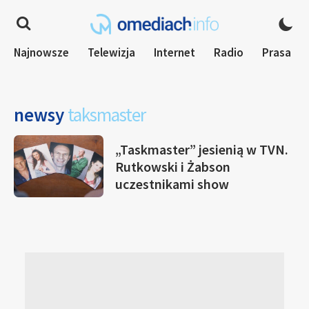
Najnowsze
Telewizja
Internet
Radio
Prasa
newsy
taksmaster
„Taskmaster” jesienią w TVN.
Rutkowski i Żabson
uczestnikami show