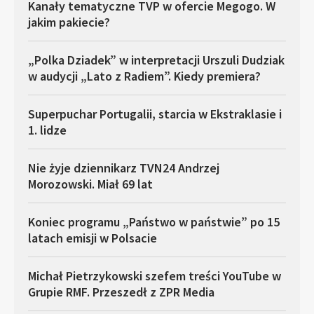
Kanały tematyczne TVP w ofercie Megogo. W
jakim pakiecie?
„Polka Dziadek” w interpretacji Urszuli Dudziak
w audycji „Lato z Radiem”. Kiedy premiera?
Superpuchar Portugalii, starcia w Ekstraklasie i
1. lidze
Nie żyje dziennikarz TVN24 Andrzej
Morozowski. Miał 69 lat
Koniec programu „Państwo w państwie” po 15
latach emisji w Polsacie
Michał Pietrzykowski szefem treści YouTube w
Grupie RMF. Przeszedł z ZPR Media