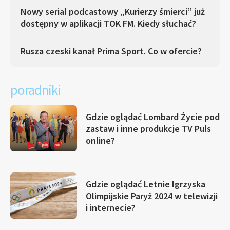
Nowy serial podcastowy „Kurierzy śmierci” już
dostępny w aplikacji TOK FM. Kiedy słuchać?
Rusza czeski kanał Prima Sport. Co w ofercie?
poradniki
Gdzie oglądać Lombard Życie pod
zastaw i inne produkcje TV Puls
online?
Gdzie oglądać Letnie Igrzyska
Olimpijskie Paryż 2024 w telewizji
i internecie?