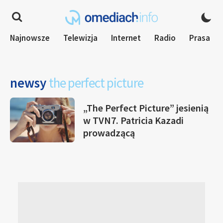
Najnowsze
Telewizja
Internet
Radio
Prasa
newsy
the perfect picture
„The Perfect Picture” jesienią
w TVN7. Patricia Kazadi
prowadzącą