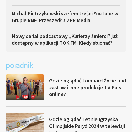
Michał Pietrzykowski szefem treści YouTube w
Grupie RMF. Przeszedł z ZPR Media
Nowy serial podcastowy „Kurierzy śmierci” już
dostępny w aplikacji TOK FM. Kiedy słuchać?
poradniki
Gdzie oglądać Lombard Życie pod
zastaw i inne produkcje TV Puls
online?
Gdzie oglądać Letnie Igrzyska
Olimpijskie Paryż 2024 w telewizji