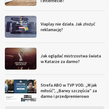
i internecie?
Viaplay nie działa. Jak złożyć
reklamację?
Jak oglądać mistrzostwa świata
w Katarze za darmo?
Strefa ABO w TVP VOD. „M jak
miłość”, „Barwy szczęścia” za
darmo i przedpremierowo