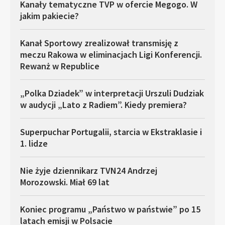
Kanały tematyczne TVP w ofercie Megogo. W
jakim pakiecie?
Kanał Sportowy zrealizował transmisję z
meczu Rakowa w eliminacjach Ligi Konferencji.
Rewanż w Republice
„Polka Dziadek” w interpretacji Urszuli Dudziak
w audycji „Lato z Radiem”. Kiedy premiera?
Superpuchar Portugalii, starcia w Ekstraklasie i
1. lidze
Nie żyje dziennikarz TVN24 Andrzej
Morozowski. Miał 69 lat
Koniec programu „Państwo w państwie” po 15
latach emisji w Polsacie