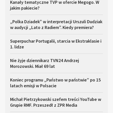
Kanały tematyczne TVP w ofercie Megogo. W
jakim pakiecie?
„Polka Dziadek” w interpretacji Urszuli Dudziak
w audycji „Lato z Radiem”. Kiedy premiera?
Superpuchar Portugalii, starcia w Ekstraklasie i
1. lidze
Nie żyje dziennikarz TVN24 Andrzej
Morozowski. Miał 69 lat
Koniec programu „Państwo w państwie” po 15
latach emisji w Polsacie
Michał Pietrzykowski szefem treści YouTube w
Grupie RMF. Przeszedł z ZPR Media