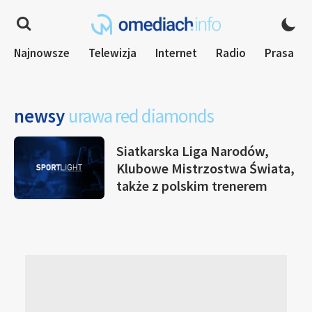
Najnowsze
Telewizja
Internet
Radio
Prasa
newsy
urawa red diamonds
Siatkarska Liga Narodów,
Klubowe Mistrzostwa Świata,
także z polskim trenerem