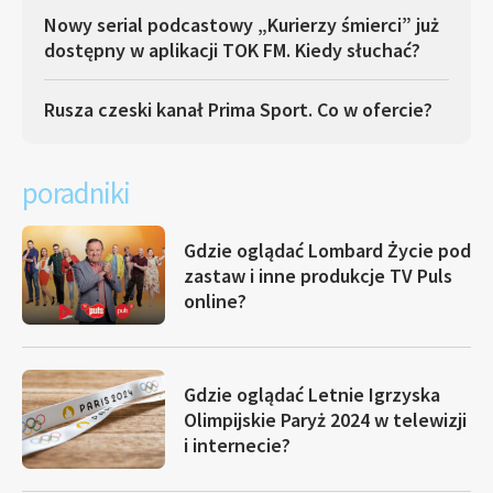
Nowy serial podcastowy „Kurierzy śmierci” już
dostępny w aplikacji TOK FM. Kiedy słuchać?
Rusza czeski kanał Prima Sport. Co w ofercie?
poradniki
Gdzie oglądać Lombard Życie pod
zastaw i inne produkcje TV Puls
online?
Gdzie oglądać Letnie Igrzyska
Olimpijskie Paryż 2024 w telewizji
i internecie?