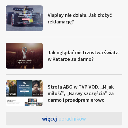
Viaplay nie działa. Jak złożyć
reklamację?
Jak oglądać mistrzostwa świata
w Katarze za darmo?
Strefa ABO w TVP VOD. „M jak
miłość”, „Barwy szczęścia” za
darmo i przedpremierowo
więcej
poradników