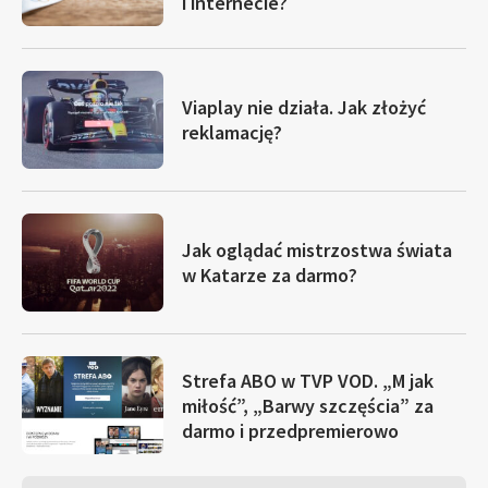
i internecie?
Viaplay nie działa. Jak złożyć
reklamację?
Jak oglądać mistrzostwa świata
w Katarze za darmo?
Strefa ABO w TVP VOD. „M jak
miłość”, „Barwy szczęścia” za
darmo i przedpremierowo