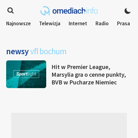
Najnowsze
Telewizja
Internet
Radio
Prasa
newsy
vfl bochum
Hit w Premier League,
Marsylia gra o cenne punkty,
BVB w Pucharze Niemiec