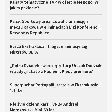
Kanały tematyczne TVP w ofercie Megogo. W
jakim pakiecie?
Kanał Sportowy zrealizował transmisję z
meczu Rakowa w eliminacjach Ligi Konferencji.
Rewanż w Republice
Rusza Ekstraklasa i 1. liga, eliminacje Ligi
Mistrzów UEFA
„Polka Dziadek” w interpretacji Urszuli Dudziak
w audycji „Lato z Radiem”. Kiedy premiera?
Superpuchar Portugalii, starcia w Ekstraklasie i
1. lidze
Nie żyje dziennikarz TVN24 Andrzej
Morozowski. Miał 69 lat