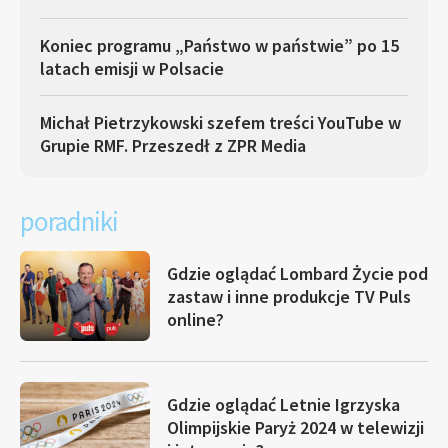
Koniec programu „Państwo w państwie” po 15
latach emisji w Polsacie
Michał Pietrzykowski szefem treści YouTube w
Grupie RMF. Przeszedł z ZPR Media
poradniki
Gdzie oglądać Lombard Życie pod
zastaw i inne produkcje TV Puls
online?
Gdzie oglądać Letnie Igrzyska
Olimpijskie Paryż 2024 w telewizji