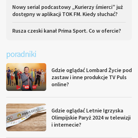
Nowy serial podcastowy „Kurierzy śmierci” już
dostępny w aplikacji TOK FM. Kiedy słuchać?
Rusza czeski kanał Prima Sport. Co w ofercie?
poradniki
Gdzie oglądać Lombard Życie pod
zastaw i inne produkcje TV Puls
online?
Gdzie oglądać Letnie Igrzyska
Olimpijskie Paryż 2024 w telewizji
i internecie?