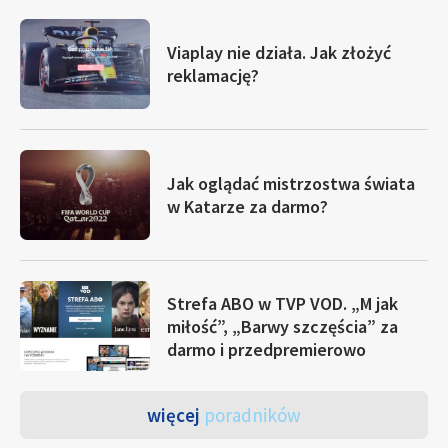
Viaplay nie działa. Jak złożyć
reklamację?
Jak oglądać mistrzostwa świata
w Katarze za darmo?
Strefa ABO w TVP VOD. „M jak
miłość”, „Barwy szczęścia” za
darmo i przedpremierowo
więcej
poradników