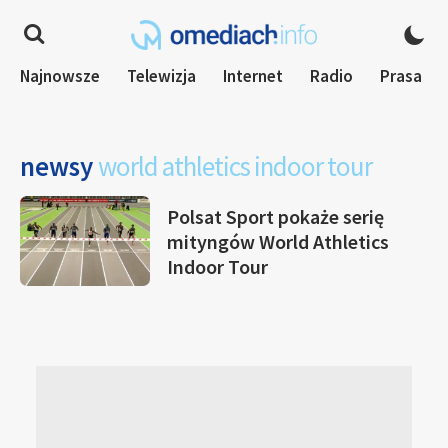
Najnowsze
Telewizja
Internet
Radio
Prasa
newsy
world athletics indoor tour
Polsat Sport pokaże serię
mityngów World Athletics
Indoor Tour