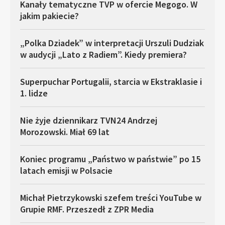
Kanały tematyczne TVP w ofercie Megogo. W
jakim pakiecie?
„Polka Dziadek” w interpretacji Urszuli Dudziak
w audycji „Lato z Radiem”. Kiedy premiera?
Superpuchar Portugalii, starcia w Ekstraklasie i
1. lidze
Nie żyje dziennikarz TVN24 Andrzej
Morozowski. Miał 69 lat
Koniec programu „Państwo w państwie” po 15
latach emisji w Polsacie
Michał Pietrzykowski szefem treści YouTube w
Grupie RMF. Przeszedł z ZPR Media