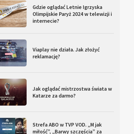
Gdzie oglądać Letnie Igrzyska
Olimpijskie Paryż 2024 w telewizji i
internecie?
Viaplay nie działa. Jak złożyć
reklamację?
Jak oglądać mistrzostwa świata w
Katarze za darmo?
Strefa ABO w TVP VOD. „M jak
miłość”, „Barwy szczęścia” za