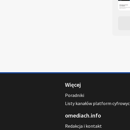
Więcej
Poradniki
Listy kanałów platform cyfrowy
omediach.info
Redakcja i kontakt