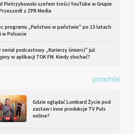
ł Pietrzykowski szefem treści YouTube w Grupie
Przeszedł z ZPR Media
ec programu „Państwo w państwie” po 15 latach
i w Polsacie
serial podcastowy „Kurierzy śmierci” już
pny w aplikacji TOK FM. Kiedy słuchać?
poradniki
Gdzie oglądać Lombard Życie pod
zastaw i inne produkcje TV Puls
online?