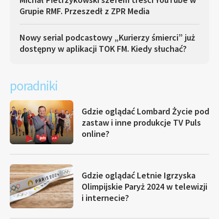
Grupie RMF. Przeszedł z ZPR Media
Nowy serial podcastowy „Kurierzy śmierci” już
dostępny w aplikacji TOK FM. Kiedy słuchać?
poradniki
Gdzie oglądać Lombard Życie pod
zastaw i inne produkcje TV Puls
online?
Gdzie oglądać Letnie Igrzyska
Olimpijskie Paryż 2024 w telewizji
i internecie?