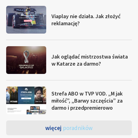
Viaplay nie działa. Jak złożyć
reklamację?
Jak oglądać mistrzostwa świata
w Katarze za darmo?
Strefa ABO w TVP VOD. „M jak
miłość”, „Barwy szczęścia” za
darmo i przedpremierowo
więcej
poradników