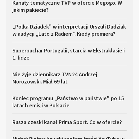
Kanały tematyczne TVP w ofercie Megogo. W
jakim pakiecie?
„Polka Dziadek” w interpretacji Urszuli Dudziak
w audycji „Lato z Radiem”. Kiedy premiera?
Superpuchar Portugalii, starcia w Ekstraklasie i
1. lidze
Nie żyje dziennikarz TVN24 Andrzej
Morozowski. Miał 69 lat
Koniec programu „Państwo w państwie” po 15
latach emisji w Polsacie
Rusza czeski kanał Prima Sport. Co w ofercie?
Michał Pietrzykowski szefem treści YouTube w