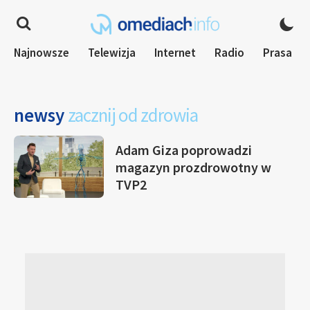
Najnowsze
Telewizja
Internet
Radio
Prasa
newsy
zacznij od zdrowia
Adam Giza poprowadzi
magazyn prozdrowotny w
TVP2