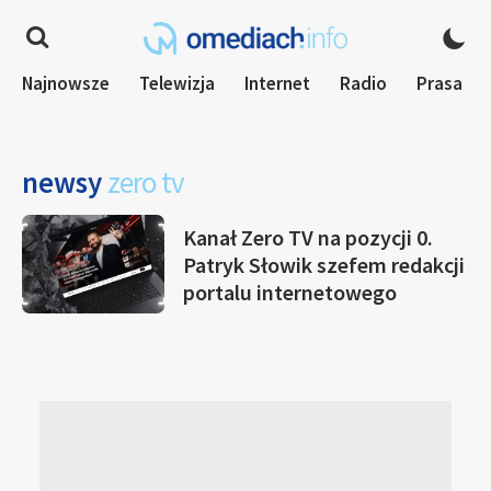
Najnowsze
Telewizja
Internet
Radio
Prasa
newsy
zero tv
Kanał Zero TV na pozycji 0.
Patryk Słowik szefem redakcji
portalu internetowego