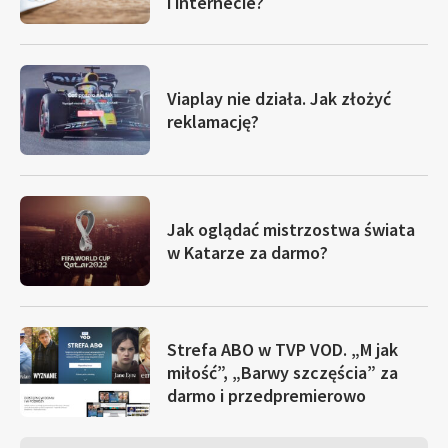
i internecie?
Viaplay nie działa. Jak złożyć
reklamację?
Jak oglądać mistrzostwa świata
w Katarze za darmo?
Strefa ABO w TVP VOD. „M jak
miłość”, „Barwy szczęścia” za
darmo i przedpremierowo