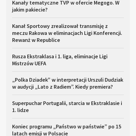
Kanały tematyczne TVP w ofercie Megogo. W
jakim pakiecie?
Kanał Sportowy zrealizował transmisję z
meczu Rakowa w eliminacjach Ligi Konferencji.
Rewanż w Republice
Rusza Ekstraklasa i 1. liga, eliminacje Ligi
Mistrzów UEFA
„Polka Dziadek” w interpretacji Urszuli Dudziak
w audycji „Lato z Radiem”. Kiedy premiera?
Superpuchar Portugalii, starcia w Ekstraklasie i
1. lidze
Koniec programu „Państwo w państwie” po 15
latach emisji w Polsacie