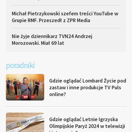
Michał Pietrzykowski szefem treści YouTube w
Grupie RMF. Przeszedł z ZPR Media
Nie żyje dziennikarz TVN24 Andrzej
Morozowski. Miał 69 lat
poradniki
Gdzie oglądać Lombard Życie pod
zastaw i inne produkcje TV Puls
online?
Gdzie oglądać Letnie Igrzyska
Olimpijskie Paryż 2024 w telewizji