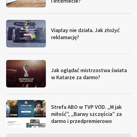
i internecie?
Viaplay nie działa. Jak złożyć
reklamację?
Jak oglądać mistrzostwa świata
w Katarze za darmo?
Strefa ABO w TVP VOD. „M jak
miłość”, „Barwy szczęścia” za
darmo i przedpremierowo