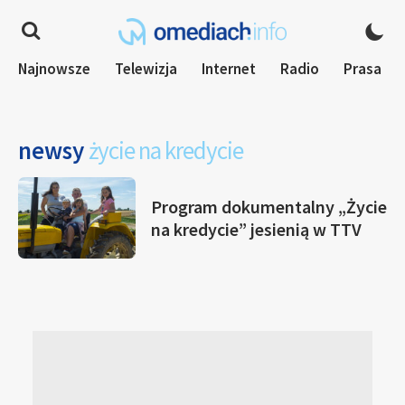
Najnowsze
Telewizja
Internet
Radio
Prasa
newsy
życie na kredycie
Program dokumentalny „Życie
na kredycie” jesienią w TTV