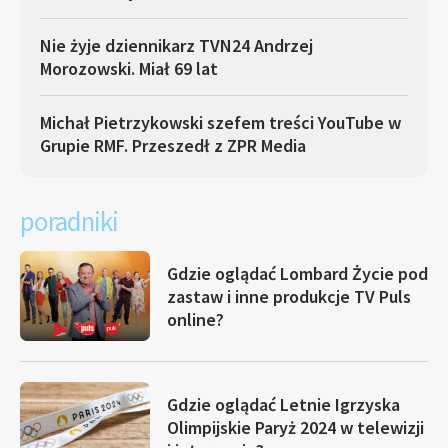
Nie żyje dziennikarz TVN24 Andrzej
Morozowski. Miał 69 lat
Michał Pietrzykowski szefem treści YouTube w
Grupie RMF. Przeszedł z ZPR Media
poradniki
Gdzie oglądać Lombard Życie pod
zastaw i inne produkcje TV Puls
online?
Gdzie oglądać Letnie Igrzyska
Olimpijskie Paryż 2024 w telewizji