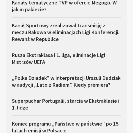
Kanały tematyczne TVP w ofercie Megogo. W
jakim pakiecie?
Kanał Sportowy zrealizował transmisję z
meczu Rakowa w eliminacjach Ligi Konferencji.
Rewanż w Republice
Rusza Ekstraklasa i 1. liga, eliminacje Ligi
Mistrzów UEFA
„Polka Dziadek” w interpretacji Urszuli Dudziak
w audycji „Lato z Radiem”. Kiedy premiera?
Superpuchar Portugalii, starcia w Ekstraklasie i
1. lidze
Koniec programu „Państwo w państwie” po 15
latach emisji w Polsacie