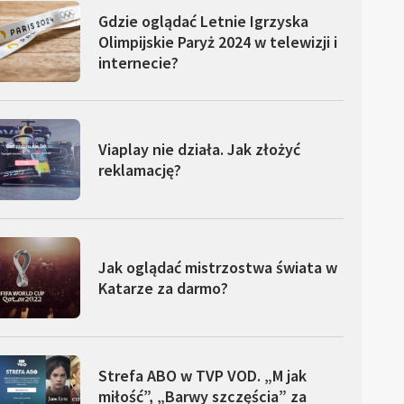
Gdzie oglądać Letnie Igrzyska
Olimpijskie Paryż 2024 w telewizji i
internecie?
Viaplay nie działa. Jak złożyć
reklamację?
Jak oglądać mistrzostwa świata w
Katarze za darmo?
Strefa ABO w TVP VOD. „M jak
miłość”, „Barwy szczęścia” za