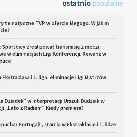
ostatnio
popularne
ły tematyczne TVP w ofercie Megogo. W jakim
cie?
ł Sportowy zrealizował transmisję z meczu
a w eliminacjach Ligi Konferencji. Rewanż w
blice
 Ekstraklasa i 1. liga, eliminacje Ligi Mistrzów
a Dziadek” w interpretacji Urszuli Dudziak w
ji „Lato z Radiem”. Kiedy premiera?
puchar Portugalii, starcia w Ekstraklasie i 1. lidze