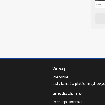
Więcej
Poradniki
Listy kanałów platform cyfrowy
omediach.info
Redakcja i kontakt