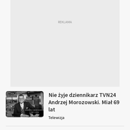
Nie żyje dziennikarz TVN24
Andrzej Morozowski. Miał 69
lat
Telewizja