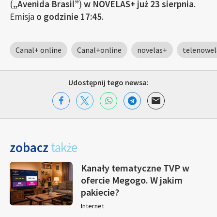
(
„Avenida Brasil”
)
w NOVELAS+ już 23 sierpnia
.
Emisja
o godzinie 17:45
.
Canal+ online
Canal+online
novelas+
telenowel
Udostępnij tego newsa:
zobacz
także
Kanały tematyczne TVP w
ofercie Megogo. W jakim
pakiecie?
Internet