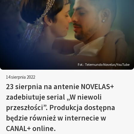
Fot.: Telemundo Novelas/YouTube
14 sierpnia 2022
23 sierpnia na antenie NOVELAS+
zadebiutuje serial „W niewoli
przeszłości”. Produkcja dostępna
będzie również w internecie w
CANAL+ online.