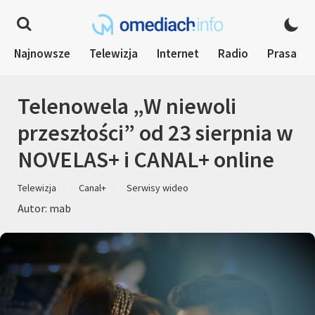
Najnowsze
Telewizja
Internet
Radio
Prasa
Telenowela „W niewoli
przeszłości” od 23 sierpnia w
NOVELAS+ i CANAL+ online
Telewizja
Canal+
Serwisy wideo
Autor: mab