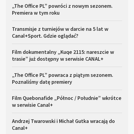
„The Office PL” powróci z nowym sezonem.
Premiera w tym roku
Transmisje z turniejów w darcie na 5 lat w
Canal+Sport. Gdzie oglądać?
Film dokumentalny „Kuqe 2115: nareszcie w
trasie” już dostępny w serwisie CANAL+
„The Office PL” powraca z piątym sezonem.
Poznaliśmy datę premiery
Film Quebonafide „Północ / Południe” wkrótce
w serwisie Canal+
Andrzej Twarowski i Michał Gutka wracają do
Canal+