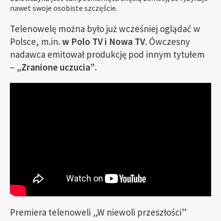
nawet swoje osobiste szczęście.
Telenowelę można było już wcześniej oglądać w
Polsce, m.in.
w Polo TV i Nowa TV
. Ówczesny
nadawca emitował produkcję pod innym tytułem
–
„Zranione uczucia”
.
Premiera telenoweli „W niewoli przeszłości”