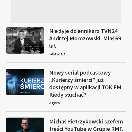
Nie żyje dziennikarz TVN24
Andrzej Morozowski. Miał 69
lat
Telewizja
Nowy serial podcastowy
„Kurierzy śmierci” już
dostępny w aplikacji TOK FM.
Kiedy słuchać?
Agora
Michał Pietrzykowski szefem
treści YouTube w Grupie RMF.