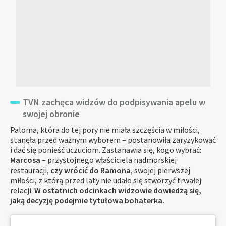
TVN zachęca widzów do podpisywania apelu w
swojej obronie
Paloma, która do tej pory nie miała szczęścia w miłości,
stanęła przed ważnym wyborem – postanowiła zaryzykować
i dać się ponieść uczuciom. Zastanawia się, kogo wybrać:
Marcosa
– przystojnego właściciela nadmorskiej
restauracji,
czy wrócić do Ramona
, swojej pierwszej
miłości, z którą przed laty nie udało się stworzyć trwałej
relacji.
W ostatnich odcinkach widzowie dowiedzą się,
jaką decyzję podejmie tytułowa bohaterka.