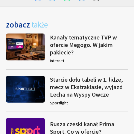
zobacz
także
Kanały tematyczne TVP w
ofercie Megogo. W jakim
pakiecie?
Internet
Starcie dołu tabeli w 1. lidze,
mecz w Ekstraklasie, wyjazd
Lecha na Wyspy Owcze
Sportlight
Rusza czeski kanał Prima
Sport. Co w ofercie?