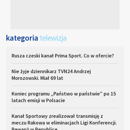
kategoria
telewizja
Rusza czeski kanał Prima Sport. Co w ofercie?
Nie żyje dziennikarz TVN24 Andrzej
Morozowski. Miał 69 lat
Koniec programu „Państwo w państwie” po 15
latach emisji w Polsacie
Kanał Sportowy zrealizował transmisję z
meczu Rakowa w eliminacjach Ligi Konferencji.
Rewanż w Republice