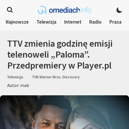
Najnowsze
Telewizja
Internet
Radio
Prasa
TTV zmienia godzinę emisji
telenoweli „Paloma”.
Przedpremiery w Player.pl
Telewizja
TVN Warner Bros. Discovery
Autor: mab