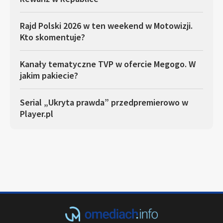
Rajd Polski 2026 w ten weekend w Motowizji.
Kto skomentuje?
Kanały tematyczne TVP w ofercie Megogo. W
jakim pakiecie?
Serial „Ukryta prawda” przedpremierowo w
Player.pl