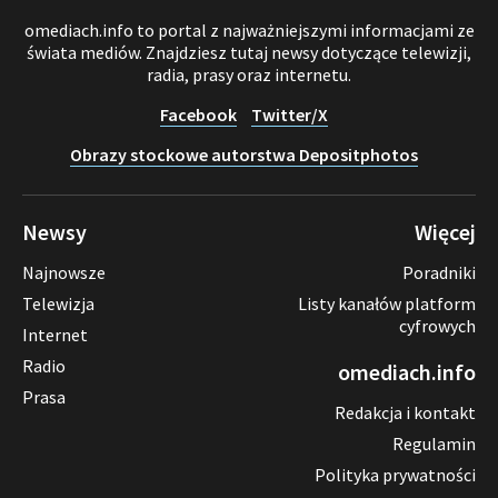
omediach.info to portal z najważniejszymi informacjami ze
świata mediów. Znajdziesz tutaj newsy dotyczące telewizji,
radia, prasy oraz internetu.
Facebook
Twitter/X
Obrazy stockowe autorstwa Depositphotos
Newsy
Więcej
Najnowsze
Poradniki
Telewizja
Listy kanałów platform
cyfrowych
Internet
Radio
omediach.info
Prasa
Redakcja i kontakt
Regulamin
Polityka prywatności