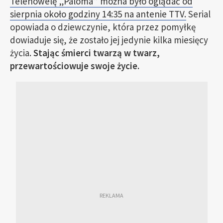
Telenowelę „Paloma” można było oglądać od
sierpnia około godziny 14:35 na antenie TTV.
Serial
opowiada o dziewczynie, która przez pomyłkę
dowiaduje się, że zostało jej jedynie kilka miesięcy
życia.
Stając śmierci twarzą w twarz,
przewartościowuje swoje życie.