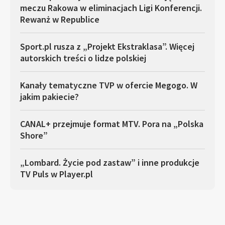
meczu Rakowa w eliminacjach Ligi Konferencji.
Rewanż w Republice
Sport.pl rusza z „Projekt Ekstraklasa”. Więcej
autorskich treści o lidze polskiej
Kanały tematyczne TVP w ofercie Megogo. W
jakim pakiecie?
CANAL+ przejmuje format MTV. Pora na „Polska
Shore”
„Lombard. Życie pod zastaw” i inne produkcje
TV Puls w Player.pl