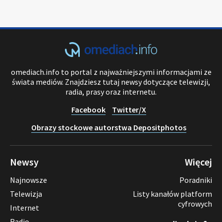
omediach.info to portal z najważniejszymi informacjami ze
świata mediów. Znajdziesz tutaj newsy dotyczące telewizji,
radia, prasy oraz internetu.
Facebook
Twitter/X
Obrazy stockowe autorstwa Depositphotos
Newsy
Więcej
Najnowsze
Poradniki
Telewizja
Listy kanałów platform
cyfrowych
Internet
Radio