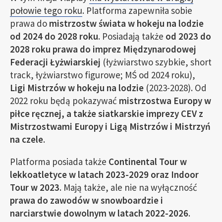
połowie tego roku
. Platforma zapewniła sobie
prawa do
mistrzostw świata w hokeju na lodzie
od 2024 do 2028 roku
. Posiadają także
od 2023 do
2028 roku prawa do imprez Międzynarodowej
Federacji Łyżwiarskiej
(łyżwiarstwo szybkie, short
track, łyżwiarstwo figurowe; MŚ od 2024 roku),
Ligi Mistrzów w hokeju na lodzie
(2023-2028). Od
2022 roku będą pokazywać
mistrzostwa Europy w
piłce ręcznej, a także siatkarskie imprezy CEV z
Mistrzostwami Europy i Ligą Mistrzów i Mistrzyń
na czele
.
Platforma posiada także
Continental Tour w
lekkoatletyce w latach 2023-2029 oraz Indoor
Tour w 2023
. Mają także, ale nie na wyłączność
prawa do zawodów w snowboardzie i
narciarstwie dowolnym w latach 2022-2026
.