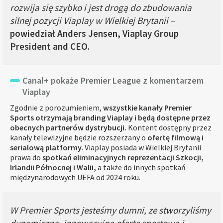
rozwija się szybko i jest drogą do zbudowania
silnej pozycji Viaplay w Wielkiej Brytanii
–
powiedział Anders Jensen, Viaplay Group
President and CEO.
Canal+ pokaże Premier League z komentarzem
Viaplay
Zgodnie z porozumieniem,
wszystkie kanały Premier
Sports otrzymają branding Viaplay i będą dostępne przez
obecnych partnerów dystrybucji.
Kontent dostępny przez
kanały telewizyjne będzie rozszerzany o
ofertę filmową i
serialową platformy
. Viaplay posiada w Wielkiej Brytanii
prawa do
spotkań eliminacyjnych reprezentacji Szkocji,
Irlandii Północnej i Walii,
a także do innych spotkań
międzynarodowych UEFA od 2024 roku
.
W Premier Sports jesteśmy dumni, ze stworzyliśmy