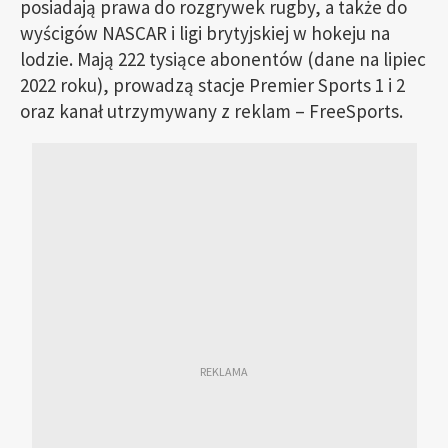
posiadają prawa do rozgrywek rugby, a także do
wyścigów NASCAR i ligi brytyjskiej w hokeju na
lodzie. Mają 222 tysiące abonentów (dane na lipiec
2022 roku), prowadzą stacje Premier Sports 1 i 2
oraz kanał utrzymywany z reklam – FreeSports.