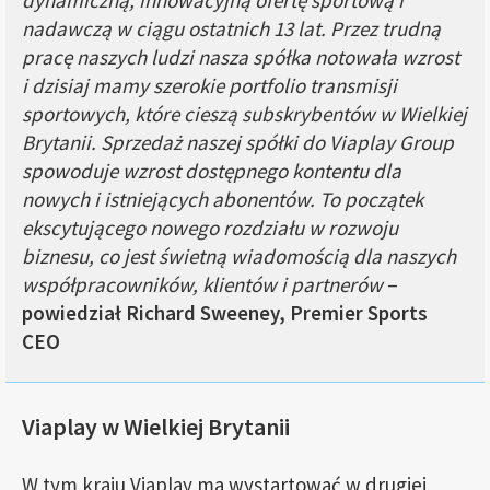
dynamiczną, innowacyjną ofertę sportową i
nadawczą w ciągu ostatnich 13 lat. Przez trudną
pracę naszych ludzi nasza spółka notowała wzrost
i dzisiaj mamy szerokie portfolio transmisji
sportowych, które cieszą subskrybentów w Wielkiej
Brytanii. Sprzedaż naszej spółki do Viaplay Group
spowoduje wzrost dostępnego kontentu dla
nowych i istniejących abonentów. To początek
ekscytującego nowego rozdziału w rozwoju
biznesu, co jest świetną wiadomością dla naszych
współpracowników, klientów i partnerów
–
powiedział Richard Sweeney, Premier Sports
CEO
Viaplay w Wielkiej Brytanii
W tym kraju Viaplay
ma wystartować w drugiej