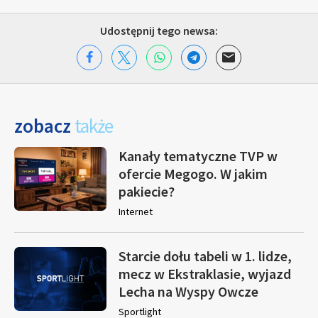
Udostępnij tego newsa:
zobacz
także
Kanały tematyczne TVP w
ofercie Megogo. W jakim
pakiecie?
Internet
Starcie dołu tabeli w 1. lidze,
mecz w Ekstraklasie, wyjazd
Lecha na Wyspy Owcze
Sportlight