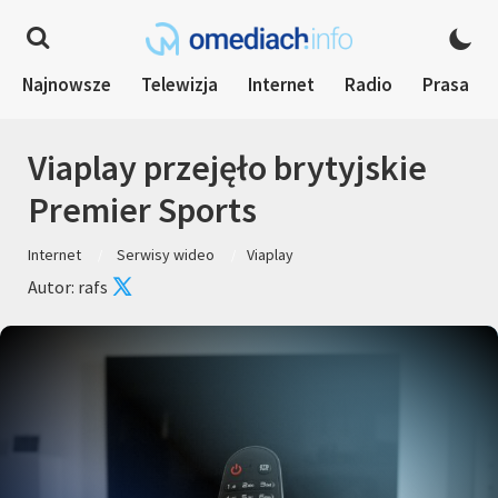
Najnowsze
Telewizja
Internet
Radio
Prasa
Viaplay przejęło brytyjskie
Premier Sports
Internet
Serwisy wideo
Viaplay
Autor: rafs