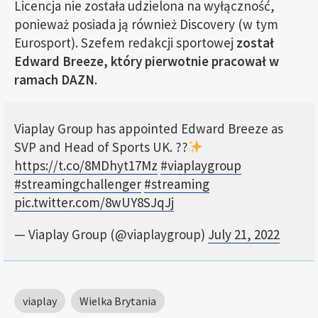
Licencja nie została udzielona na wyłączność,
ponieważ posiada ją również Discovery (w tym
Eurosport). Szefem redakcji sportowej
został
Edward Breeze, który pierwotnie pracował w
ramach DAZN
.
Viaplay Group has appointed Edward Breeze as
SVP and Head of Sports UK. ??
https://t.co/8MDhyt17Mz
#viaplaygroup
#streamingchallenger
#streaming
pic.twitter.com/8wUY8SJqJj
— Viaplay Group (@viaplaygroup)
July 21, 2022
viaplay
Wielka Brytania